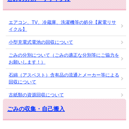
エアコン、TV、冷蔵庫、洗濯機等の処分【家電リサ
イクル】
小型充電式電池の回収について
ごみの分別について（ごみの適正な分別等にご協力を
お願いします！）
石綿（アスベスト）含有品の流通とメーカー等による
回収について
古紙類の資源回収について
ごみの収集・自己搬入