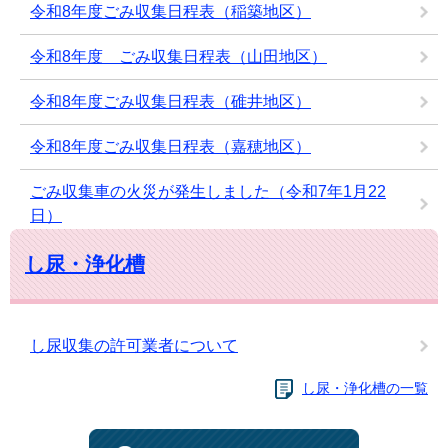
令和8年度ごみ収集日程表（稲築地区）
令和8年度 ごみ収集日程表（山田地区）
令和8年度ごみ収集日程表（碓井地区）
令和8年度ごみ収集日程表（嘉穂地区）
ごみ収集車の火災が発生しました（令和7年1月22
日）
し尿・浄化槽
し尿収集の許可業者について
し尿・浄化槽の一覧