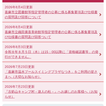
2026年8月4日更新
嘉麻市立図書館等指定管理者の公募に係る募集要項及び仕様書
の質問及び回答について
2026年8月4日更新
嘉麻市立織田廣喜美術館等指定管理者の公募に係る募集要項及
び仕様書の質問及び回答ついて
2026年8月3日更新
令和８年８月５日（水）は15：00以降に「資格確認書等」の発
行ができません。
2026年7月23日更新
「嘉麻市温水プールスイミングプラザなつき」をご利用の皆さ
まへ（大切なお知らせ）
2026年7月23日更新
『古処山キャンプ村－遊人の杜－』へお越しのお客様へ（お知
らせ）