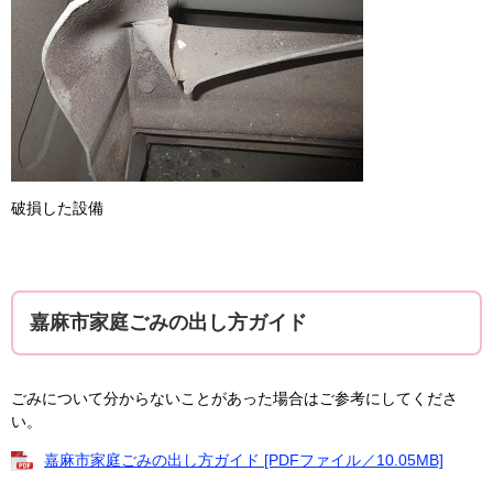
破損した設備
嘉麻市家庭ごみの出し方ガイド
ごみについて分からないことがあった場合はご参考にしてくださ
い。
嘉麻市家庭ごみの出し方ガイド [PDFファイル／10.05MB]