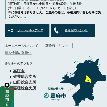
開庁時間：月曜日から金曜日 午前8時30分～午後 5時
(土・日曜日・祝日・12月29日から1月3日は除く)
※代表番号はありません。ご連絡の際は、各種お問い合わせをご覧
ください。→
ソーシャルメディア
各種お問い合わせ
ホームページについて
著作権・リンク
個人情報の取扱い
各庁舎へのアクセス
本庁舎
碓井総合支所
山田総合支所
嘉穂総合支所