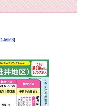
56MB]