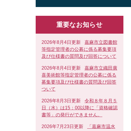
重要なお知らせ
2026年8月4日更新
嘉麻市立図書館
等指定管理者の公募に係る募集要項
及び仕様書の質問及び回答について
2026年8月4日更新
嘉麻市立織田廣
喜美術館等指定管理者の公募に係る
募集要項及び仕様書の質問及び回答
ついて
2026年8月3日更新
令和８年８月５
日（水）は15：00以降に「資格確認
書等」の発行ができません。
2026年7月23日更新
「嘉麻市温水