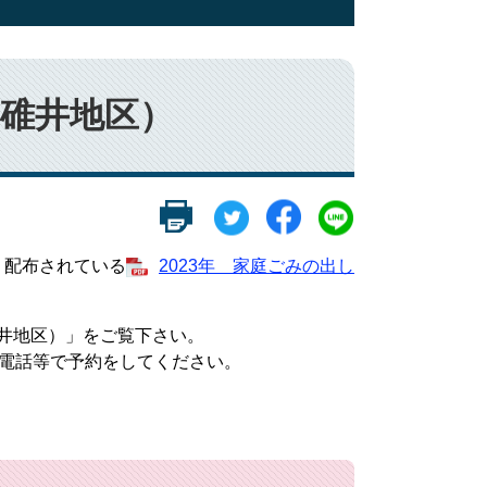
（碓井地区）
り配布されている
2023年 家庭ごみの出し
井地区）」をご覧下さい。
電話等で予約をしてください。