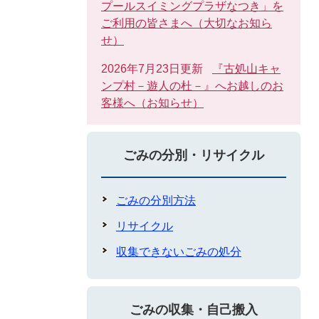
プールスイミングプラザなつき」を
ご利用の皆さまへ（大切なお知ら
せ）
2026年7月23日更新
『古処山キャ
ンプ村－遊人の杜－』へお越しのお
客様へ（お知らせ）
ごみの分別・リサイクル
ごみの分別方法
リサイクル
収集できないごみの処分
ごみの収集・自己搬入