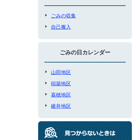
ごみの収集
自己搬入
ごみの日カレンダー
山田地区
稲築地区
嘉穂地区
碓井地区