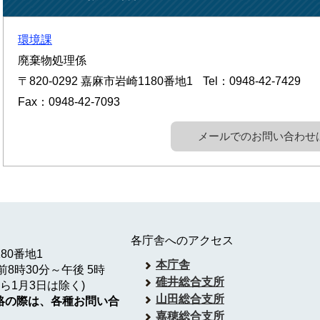
環境課
廃棄物処理係
〒820-0292
嘉麻市岩崎1180番地1
Tel：0948-42-7429
Fax：0948-42-7093
メールでのお問い合わせ
各庁舎へのアクセス
180番地1
本庁舎
8時30分～午後 5時
碓井総合支所
ら1月3日は除く)
山田総合支所
絡の際は、各種お問い合
嘉穂総合支所