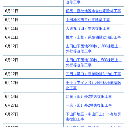
改修工事
6月11日
稲築・嘉穂地区市営住宅除却工事
6月11日
山田地区市営住宅除却工事
6月11日
入道丸（田）災害復旧工事
6月11日
椎木（上椎）県単独補助治山工事
6月12日
山田山下団地200棟、300棟屋上・
外壁等改修工事
6月12日
山田山下団地100棟、500棟屋上・
外壁等改修工事
6月12日
芥田（溝口）県単独補助治山工事
6月12日
千手（アイノ谷）地区林地崩壊防
止工事
6月14日
江藤（田）外2災害復旧工事
6月27日
一彦（田）外2災害復旧工事
6月27日
下山田地区（中山田上）市有地災
害復旧工事