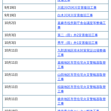
9月19日
川底川(2)河川災害復旧工事
9月19日
白木川河川災害復旧工事
10月2日
嘉麻市役所新庁舎会議室等整備工
事
10月3日
英二（田）外2災害復旧工事
10月3日
秀平（田）外1災害復旧工事
10月11日
九郎原地区排水対策実証ほ場整備
工事
10月11日
嘉穂地区市営住宅火災警報器取替
工事
10月11日
山田地区市営住宅火災警報器取替
工事
10月11日
稲築地区市営住宅火災警報器取替
工事
10月11日
碓井地区市営住宅火災警報器取替
工事