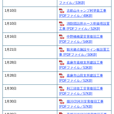
ファイル／53KB]
1月10日
古処山キャンプ村塗装工事
[PDFファイル／49KB]
1月10日
消防団詰所ホース乾燥塔設置
工事 [PDFファイル／52KB]
1月16日
中野橋橋梁災害復旧工事
[PDFファイル／54KB]
1月21日
観光拠点施設サイン板設置工
事 [PDFファイル／50KB]
1月28日
嘉麻市嘉穂支所建設工事
[PDFファイル／53KB]
1月28日
嘉麻市山田支所建設工事
[PDFファイル／52KB]
1月30日
利三頭首工災害復旧工事
[PDFファイル／57KB]
1月30日
畑川(2)河川災害復旧工事
[PDFファイル／57KB]