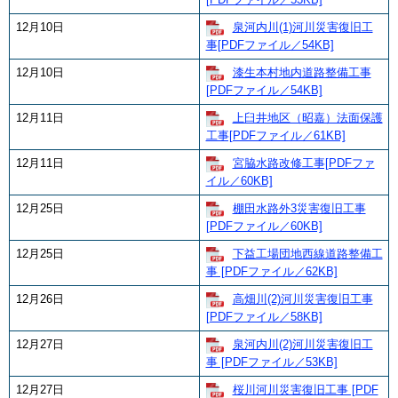
12月10日
泉河内川(1)河川災害復旧工
事[PDFファイル／54KB]
12月10日
漆生本村地内道路整備工事
[PDFファイル／54KB]
12月11日
上臼井地区（昭嘉）法面保護
工事[PDFファイル／61KB]
12月11日
宮脇水路改修工事[PDFファ
イル／60KB]
12月25日
棚田水路外3災害復旧工事
[PDFファイル／60KB]
12月25日
下益工場団地西線道路整備工
事 [PDFファイル／62KB]
12月26日
高畑川(2)河川災害復旧工事
[PDFファイル／58KB]
12月27日
泉河内川(2)河川災害復旧工
事 [PDFファイル／53KB]
12月27日
桜川河川災害復旧工事 [PDF