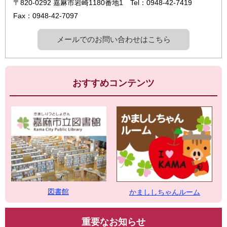
〒820-0292
嘉麻市岩崎1180番地1
Tel：0948-42-7419
Fax：0948-42-7097
メールでのお問い合わせはこちら
おすすめコンテンツ
図書館
かまししちゃんルーム
重要なお知らせ