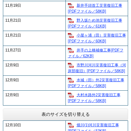
11月19日
新井手頭首工災害復旧工事
[PDFファイル／58KB]
11月21日
野入坂ため池災害復旧工事
[PDFファイル／61KB]
11月21日
小屋ヶ浦（田）災害復旧工事
[PDFファイル／60KB]
11月27日
井手の上橋補修工事[PDFフ
ァイル／62KB]
12月9日
市野川河川災害復旧工事（河
床部復旧）[PDFファイル／58KB]
12月9日
水城（田）外2災害復旧工事
[PDFファイル／58KB]
12月9日
大村水路外2災害復旧工事
[PDFファイル／58KB]
表のサイズを切り替える
12月10日
畑川(1)河川災害復旧工事
[PDFファイル／53KB]