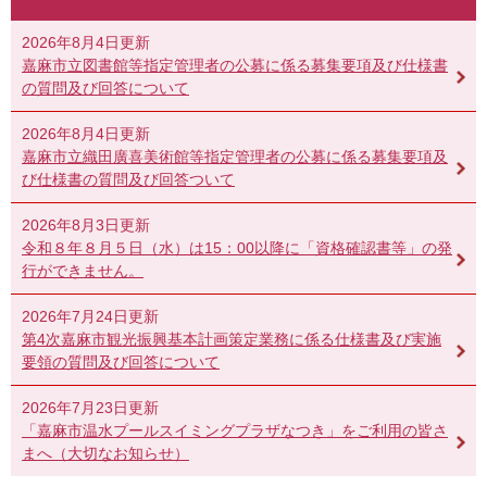
2026年8月4日更新
嘉麻市立図書館等指定管理者の公募に係る募集要項及び仕様書
の質問及び回答について
2026年8月4日更新
嘉麻市立織田廣喜美術館等指定管理者の公募に係る募集要項及
び仕様書の質問及び回答ついて
2026年8月3日更新
令和８年８月５日（水）は15：00以降に「資格確認書等」の発
行ができません。
2026年7月24日更新
第4次嘉麻市観光振興基本計画策定業務に係る仕様書及び実施
要領の質問及び回答について
2026年7月23日更新
「嘉麻市温水プールスイミングプラザなつき」をご利用の皆さ
まへ（大切なお知らせ）