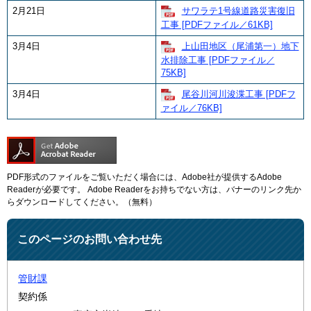
2月21日
サワラテ1号線道路災害復旧
工事 [PDFファイル／61KB]
3月4日
上山田地区（尾浦第一）地下
水排除工事 [PDFファイル／
75KB]
3月4日
尾谷川河川浚渫工事 [PDFフ
ァイル／76KB]
PDF形式のファイルをご覧いただく場合には、Adobe社が提供するAdobe
Readerが必要です。
Adobe Readerをお持ちでない方は、バナーのリンク先か
らダウンロードしてください。（無料）
このページのお問い合わせ先
管財課
契約係