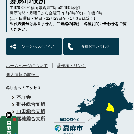
嘉麻市役所
〒820-0292 福岡県嘉麻市岩崎1180番地1
開庁時間：月曜日から金曜日 午前8時30分～午後 5時
(土・日曜日・祝日・12月29日から1月3日は除く)
※代表番号はありません。ご連絡の際は、各種お問い合わせをご覧
ください。→
ソーシャルメディア
各種お問い合わせ
ホームページについて
著作権・リンク
個人情報の取扱い
各庁舎へのアクセス
本庁舎
碓井総合支所
山田総合支所
嘉穂総合支所