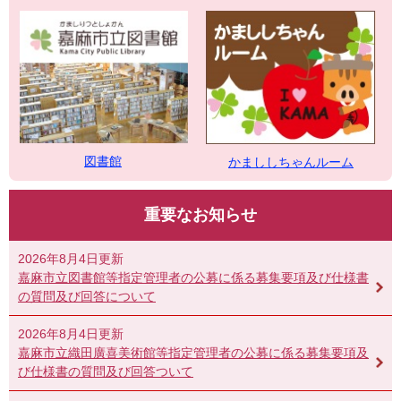
図書館
かまししちゃんルーム
重要なお知らせ
2026年8月4日更新
嘉麻市立図書館等指定管理者の公募に係る募集要項及び仕様書
の質問及び回答について
2026年8月4日更新
嘉麻市立織田廣喜美術館等指定管理者の公募に係る募集要項及
び仕様書の質問及び回答ついて