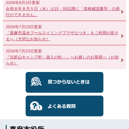
2026年8月3日更新
令和８年８月５日（水）は15：00以降に「資格確認書等」の発
行ができません。
2026年7月23日更新
「嘉麻市温水プールスイミングプラザなつき」をご利用の皆さ
まへ（大切なお知らせ）
2026年7月23日更新
『古処山キャンプ村－遊人の杜－』へお越しのお客様へ（お知
らせ）