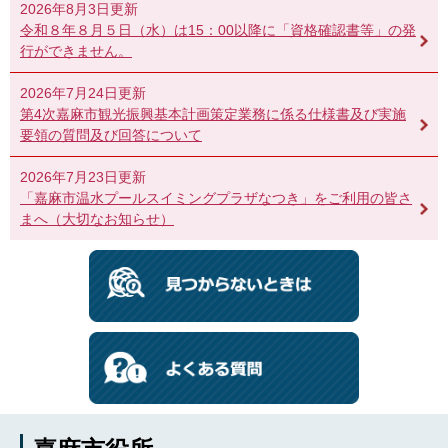
2026年8月3日更新
令和８年８月５日（水）は15：00以降に「資格確認書等」の発
行ができません。
2026年7月24日更新
第4次嘉麻市観光振興基本計画策定業務に係る仕様書及び実施
要領の質問及び回答について
2026年7月23日更新
「嘉麻市温水プールスイミングプラザなつき」をご利用の皆さ
まへ（大切なお知らせ）