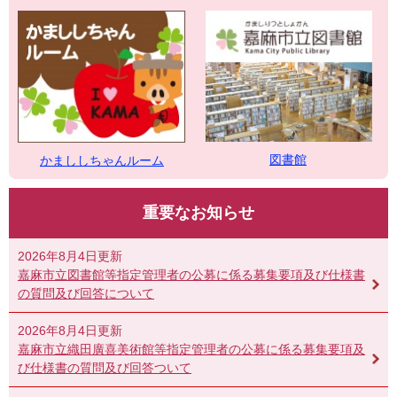
図書館
かまししちゃんルーム
重要なお知らせ
2026年8月4日更新
嘉麻市立図書館等指定管理者の公募に係る募集要項及び仕様書
の質問及び回答について
2026年8月4日更新
嘉麻市立織田廣喜美術館等指定管理者の公募に係る募集要項及
び仕様書の質問及び回答ついて