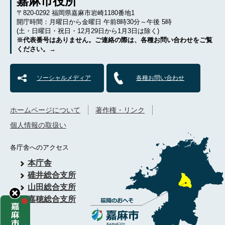
嘉麻市役所
〒820-0292 福岡県嘉麻市岩崎1180番地1
開庁時間：月曜日から金曜日 午前8時30分～午後 5時
(土・日曜日・祝日・12月29日から1月3日は除く)
※代表番号はありません。ご連絡の際は、各種お問い合わせをご覧
ください。→
ソーシャルメディア
各種お問い合わせ
ホームページについて
著作権・リンク
個人情報の取扱い
各庁舎へのアクセス
本庁舎
碓井総合支所
山田総合支所
嘉穂総合支所