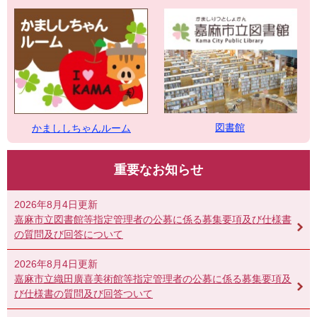
図書館
かまししちゃんルーム
重要なお知らせ
2026年8月4日更新
嘉麻市立図書館等指定管理者の公募に係る募集要項及び仕様書
の質問及び回答について
2026年8月4日更新
嘉麻市立織田廣喜美術館等指定管理者の公募に係る募集要項及
び仕様書の質問及び回答ついて