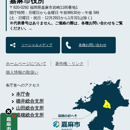
嘉麻市役所
〒820-0292 福岡県嘉麻市岩崎1180番地1
開庁時間：月曜日から金曜日 午前8時30分～午後 5時
(土・日曜日・祝日・12月29日から1月3日は除く)
※代表番号はありません。ご連絡の際は、各種お問い合わせをご覧
ください。→
ソーシャルメディア
各種お問い合わせ
ホームページについて
著作権・リンク
個人情報の取扱い
各庁舎へのアクセス
本庁舎
碓井総合支所
山田総合支所
嘉穂総合支所