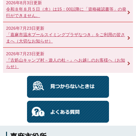
2026年8月3日更新
令和８年８月５日（水）は15：00以降に「資格確認書等」の発
行ができません。
2026年7月23日更新
「嘉麻市温水プールスイミングプラザなつき」をご利用の皆さ
まへ（大切なお知らせ）
2026年7月23日更新
『古処山キャンプ村－遊人の杜－』へお越しのお客様へ（お知
らせ）