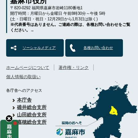
嘉麻市役所
〒820-0292 福岡県嘉麻市岩崎1180番地1
開庁時間：月曜日から金曜日 午前8時30分～午後 5時
(土・日曜日・祝日・12月29日から1月3日は除く)
※代表番号はありません。ご連絡の際は、各種お問い合わせをご覧
ください。→
ソーシャルメディア
各種お問い合わせ
ホームページについて
著作権・リンク
個人情報の取扱い
各庁舎へのアクセス
本庁舎
碓井総合支所
山田総合支所
嘉穂総合支所