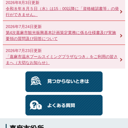
2026年8月3日更新
令和８年８月５日（水）は15：00以降に「資格確認書等」の発
行ができません。
2026年7月24日更新
第4次嘉麻市観光振興基本計画策定業務に係る仕様書及び実施
要領の質問及び回答について
2026年7月23日更新
「嘉麻市温水プールスイミングプラザなつき」をご利用の皆さ
まへ（大切なお知らせ）