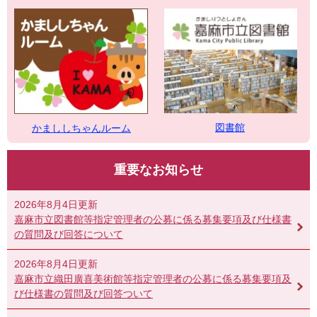
図書館
かまししちゃんルーム
重要なお知らせ
2026年8月4日更新
嘉麻市立図書館等指定管理者の公募に係る募集要項及び仕様書
の質問及び回答について
2026年8月4日更新
嘉麻市立織田廣喜美術館等指定管理者の公募に係る募集要項及
び仕様書の質問及び回答ついて