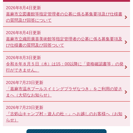
2026年8月4日更新
嘉麻市立図書館等指定管理者の公募に係る募集要項及び仕様書
の質問及び回答について
2026年8月4日更新
嘉麻市立織田廣喜美術館等指定管理者の公募に係る募集要項及
び仕様書の質問及び回答ついて
2026年8月3日更新
令和８年８月５日（水）は15：00以降に「資格確認書等」の発
行ができません。
2026年7月23日更新
「嘉麻市温水プールスイミングプラザなつき」をご利用の皆さ
まへ（大切なお知らせ）
2026年7月23日更新
『古処山キャンプ村－遊人の杜－』へお越しのお客様へ（お知
らせ）