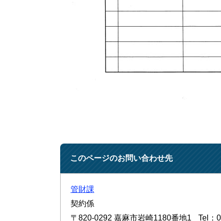
このページのお問い合わせ先
管財課
契約係
〒820-0292
嘉麻市岩崎1180番地1
Tel：0