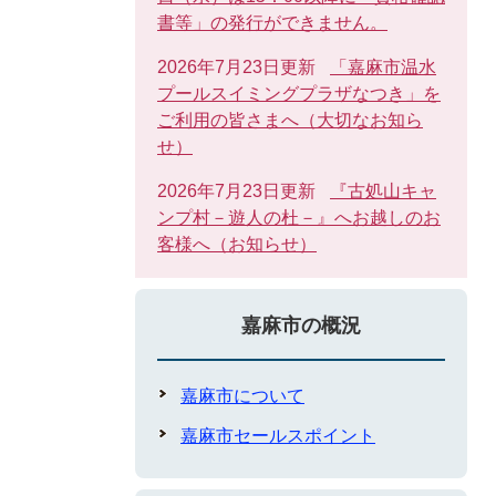
書等」の発行ができません。
2026年7月23日更新
「嘉麻市温水
プールスイミングプラザなつき」を
ご利用の皆さまへ（大切なお知ら
せ）
2026年7月23日更新
『古処山キャ
ンプ村－遊人の杜－』へお越しのお
客様へ（お知らせ）
嘉麻市の概況
嘉麻市について
嘉麻市セールスポイント