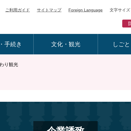
ご利用ガイド
サイトマップ
Foreign Language
文字サイズ
・手続き
文化・観光
しごと
わり観光