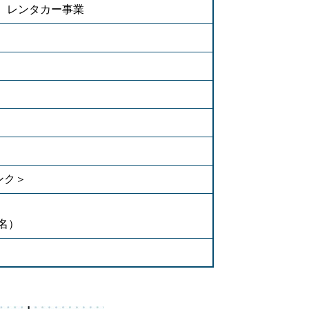
、レンタカー事業
ンク＞
名）