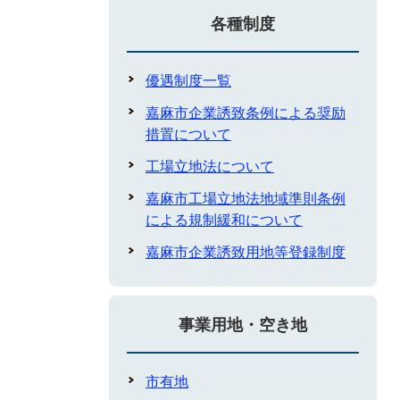
各種制度
優遇制度一覧
嘉麻市企業誘致条例による奨励
措置について
工場立地法について
嘉麻市工場立地法地域準則条例
による規制緩和について
嘉麻市企業誘致用地等登録制度
事業用地・空き地
市有地