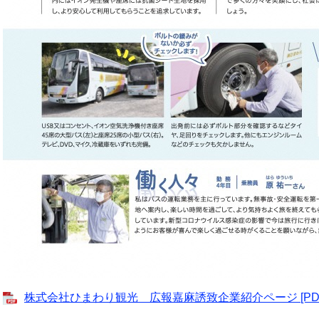
株式会社ひまわり観光 広報嘉麻誘致企業紹介ページ [PDFフ