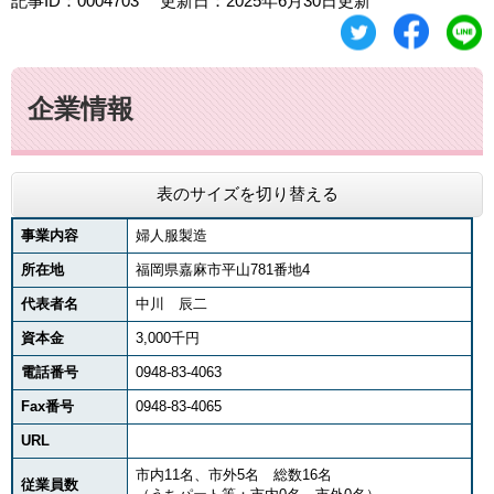
記事ID：0004703
更新日：2025年6月30日更新
企業情報
表のサイズを切り替える
事業内容
婦人服製造
所在地
福岡県嘉麻市平山781番地4
代表者名
中川 辰二
資本金
3,000千円
電話番号
0948-83-4063
Fax番号
0948-83-4065
URL
市内11名、市外5名 総数16名
従業員数