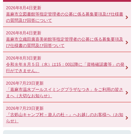
2026年8月4日更新
嘉麻市立図書館等指定管理者の公募に係る募集要項及び仕様書
の質問及び回答について
2026年8月4日更新
嘉麻市立織田廣喜美術館等指定管理者の公募に係る募集要項及
び仕様書の質問及び回答ついて
2026年8月3日更新
令和８年８月５日（水）は15：00以降に「資格確認書等」の発
行ができません。
2026年7月23日更新
「嘉麻市温水プールスイミングプラザなつき」をご利用の皆さ
まへ（大切なお知らせ）
2026年7月23日更新
『古処山キャンプ村－遊人の杜－』へお越しのお客様へ（お知
らせ）