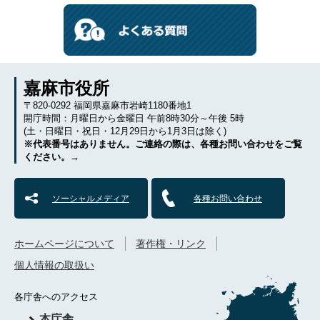
嘉麻市役所
〒820-0292 福岡県嘉麻市岩崎1180番地1
開庁時間：月曜日から金曜日 午前8時30分～午後 5時
(土・日曜日・祝日・12月29日から1月3日は除く)
※代表番号はありません。ご連絡の際は、各種お問い合わせをご覧
ください。→
ソーシャルメディア
各種お問い合わせ
ホームページについて
著作権・リンク
個人情報の取扱い
各庁舎へのアクセス
本庁舎