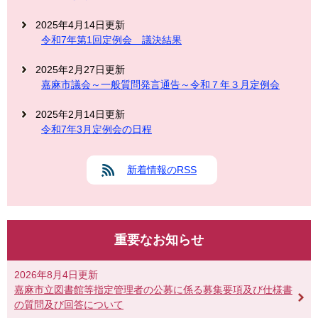
2025年4月14日更新
令和7年第1回定例会 議決結果
2025年2月27日更新
嘉麻市議会～一般質問発言通告～令和７年３月定例会
2025年2月14日更新
令和7年3月定例会の日程
新着情報のRSS
重要なお知らせ
2026年8月4日更新
嘉麻市立図書館等指定管理者の公募に係る募集要項及び仕様書
の質問及び回答について