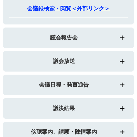
会議録検索・閲覧＜外部リンク＞
議会報告会
議会放送
会議日程・発言通告
議決結果
傍聴案内、請願・陳情案内