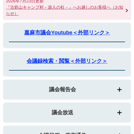
2026年7月23日更新
『古処山キャンプ村－遊人の杜－』へお越しのお客様へ（お知
らせ）
嘉麻市議会Youtube＜外部リンク＞
会議録検索・閲覧＜外部リンク＞
議会報告会
議会放送