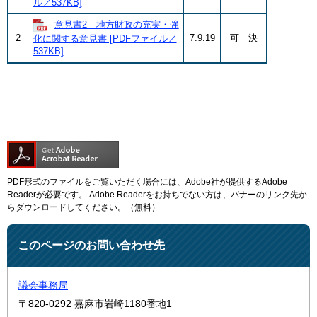
ル／537KB]
意見書2 地方財政の充実・強
2
7.9.19
可 決
化に関する意見書 [PDFファイル／
537KB]
PDF形式のファイルをご覧いただく場合には、Adobe社が提供するAdobe
Readerが必要です。
Adobe Readerをお持ちでない方は、バナーのリンク先か
らダウンロードしてください。（無料）
このページのお問い合わせ先
議会事務局
〒820-0292
嘉麻市岩崎1180番地1