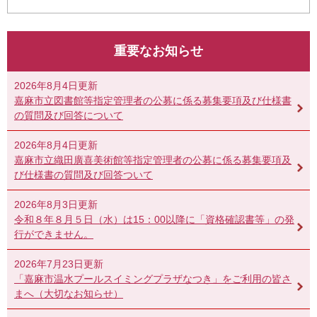
重要なお知らせ
2026年8月4日更新
嘉麻市立図書館等指定管理者の公募に係る募集要項及び仕様書
の質問及び回答について
2026年8月4日更新
嘉麻市立織田廣喜美術館等指定管理者の公募に係る募集要項及
び仕様書の質問及び回答ついて
2026年8月3日更新
令和８年８月５日（水）は15：00以降に「資格確認書等」の発
行ができません。
2026年7月23日更新
「嘉麻市温水プールスイミングプラザなつき」をご利用の皆さ
まへ（大切なお知らせ）