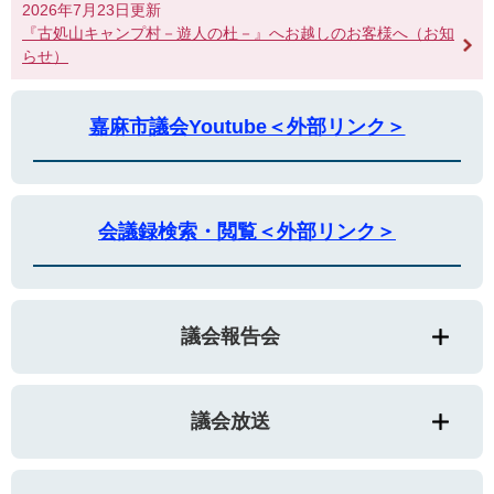
2026年7月23日更新
『古処山キャンプ村－遊人の杜－』へお越しのお客様へ（お知
らせ）
嘉麻市議会Youtube＜外部リンク＞
会議録検索・閲覧＜外部リンク＞
議会報告会
議会放送