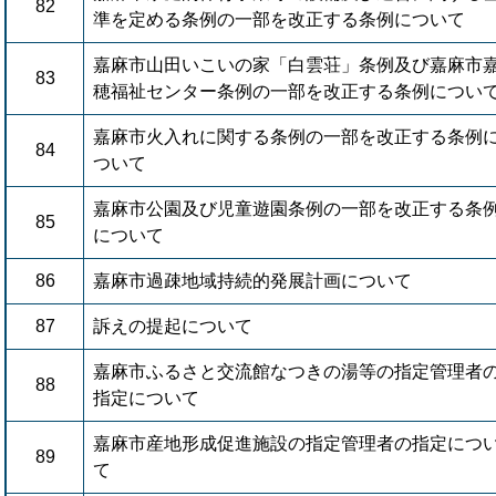
82
準を定める条例の一部を改正する条例について
嘉麻市山田いこいの家「白雲荘」条例及び嘉麻市
83
穂福祉センター条例の一部を改正する条例につい
嘉麻市火入れに関する条例の一部を改正する条例
84
ついて
嘉麻市公園及び児童遊園条例の一部を改正する条
85
について
86
嘉麻市過疎地域持続的発展計画について
87
訴えの提起について
嘉麻市ふるさと交流館なつきの湯等の指定管理者
88
指定について
嘉麻市産地形成促進施設の指定管理者の指定につ
89
て