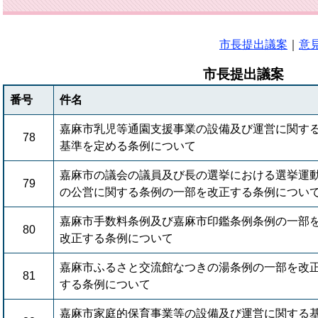
市長提出議案
｜
意
市長提出議案
番号
件名
嘉麻市乳児等通園支援事業の設備及び運営に関す
78
基準を定める条例について
嘉麻市の議会の議員及び長の選挙における選挙運
79
の公営に関する条例の一部を改正する条例につい
嘉麻市手数料条例及び嘉麻市印鑑条例条例の一部
80
改正する条例について
嘉麻市ふるさと交流館なつきの湯条例の一部を改
81
する条例について
嘉麻市家庭的保育事業等の設備及び運営に関する