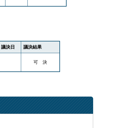
議決日
議決結果
可 決