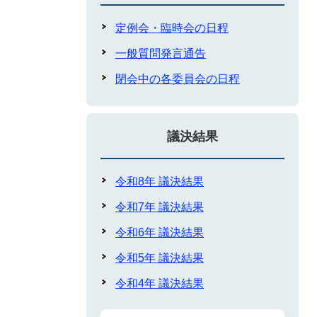
定例会・臨時会の日程
一般質問発言通告
閉会中の各委員会の日程
議決結果
令和8年 議決結果
令和7年 議決結果
令和6年 議決結果
令和5年 議決結果
令和4年 議決結果