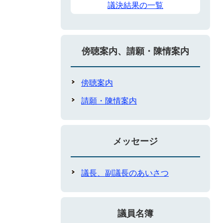
議決結果の一覧
傍聴案内、請願・陳情案内
傍聴案内
請願・陳情案内
メッセージ
議長、副議長のあいさつ
議員名簿