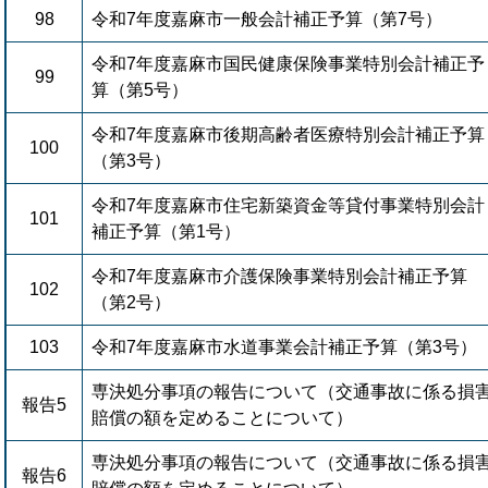
98
令和7年度嘉麻市一般会計補正予算（第7号）
令和7年度嘉麻市国民健康保険事業特別会計補正予
99
算（第5号）
令和7年度嘉麻市後期高齢者医療特別会計補正予算
100
（第3号）
令和7年度嘉麻市住宅新築資金等貸付事業特別会計
101
補正予算（第1号）
令和7年度嘉麻市介護保険事業特別会計補正予算
102
（第2号）
103
令和7年度嘉麻市水道事業会計補正予算（第3号）
専決処分事項の報告について（交通事故に係る損
報告5
賠償の額を定めることについて）
専決処分事項の報告について（交通事故に係る損
報告6