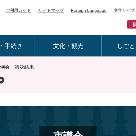
ご利用ガイド
サイトマップ
Foreign Language
文字サイズ
・手続き
文化・観光
しごと
定例会 議決結果