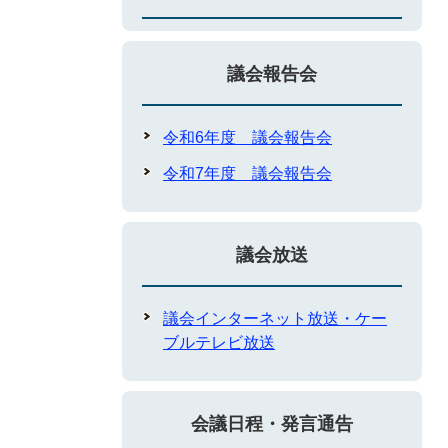
議会報告会
令和6年度 議会報告会
令和7年度 議会報告会
議会放送
議会インターネット放送・ケー
ブルテレビ放送
会議日程・発言通告