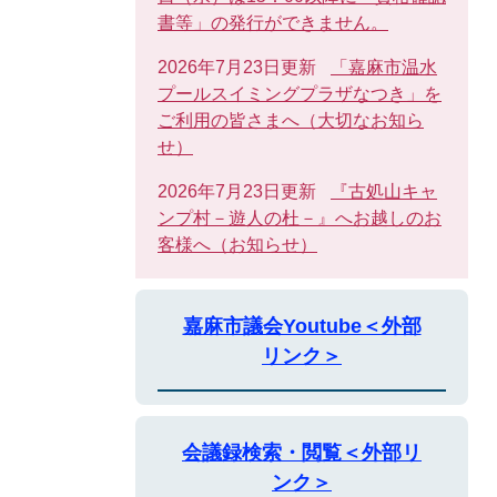
書等」の発行ができません。
2026年7月23日更新
「嘉麻市温水
プールスイミングプラザなつき」を
ご利用の皆さまへ（大切なお知ら
せ）
2026年7月23日更新
『古処山キャ
ンプ村－遊人の杜－』へお越しのお
客様へ（お知らせ）
嘉麻市議会Youtube＜外部
リンク＞
会議録検索・閲覧＜外部リ
ンク＞