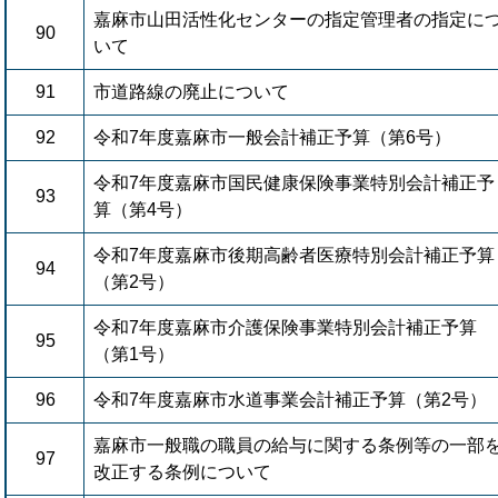
嘉麻市山田活性化センターの指定管理者の指定に
90
いて
91
市道路線の廃止について
92
令和7年度嘉麻市一般会計補正予算（第6号）
令和7年度嘉麻市国民健康保険事業特別会計補正予
93
算（第4号）
令和7年度嘉麻市後期高齢者医療特別会計補正予算
94
（第2号）
令和7年度嘉麻市介護保険事業特別会計補正予算
95
（第1号）
96
令和7年度嘉麻市水道事業会計補正予算（第2号）
嘉麻市一般職の職員の給与に関する条例等の一部
97
改正する条例について