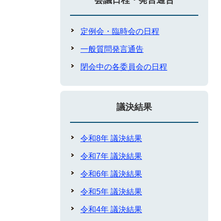
会議日程・発言通告
定例会・臨時会の日程
一般質問発言通告
閉会中の各委員会の日程
議決結果
令和8年 議決結果
令和7年 議決結果
令和6年 議決結果
令和5年 議決結果
令和4年 議決結果