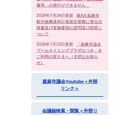
書等」の発行ができません。
2026年7月24日更新
第4次嘉麻市
観光振興基本計画策定業務に係る仕
様書及び実施要領の質問及び回答に
ついて
2026年7月23日更新
「嘉麻市温水
プールスイミングプラザなつき」を
ご利用の皆さまへ（大切なお知ら
せ）
嘉麻市議会Youtube＜外部
リンク＞
会議録検索・閲覧＜外部リ