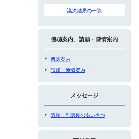
議決結果の一覧
傍聴案内、請願・陳情案内
傍聴案内
請願・陳情案内
メッセージ
議長、副議長のあいさつ