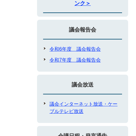
ンク＞
議会報告会
令和6年度 議会報告会
令和7年度 議会報告会
議会放送
議会インターネット放送・ケー
ブルテレビ放送