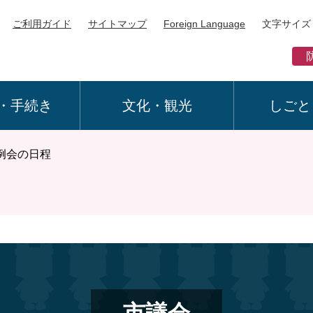
ご利用ガイド
サイトマップ
Foreign Language
文字サイズ
・手続き
文化・観光
しごと
定例会の日程