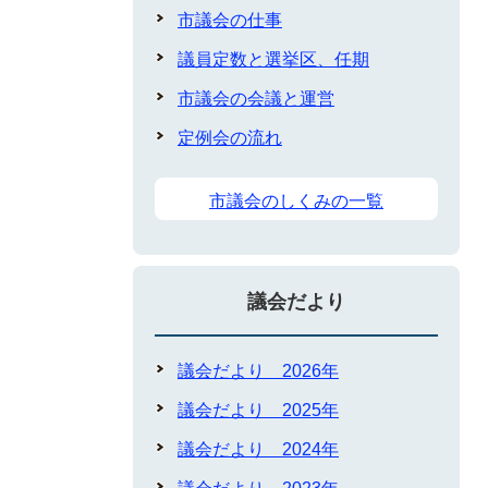
市議会の仕事
議員定数と選挙区、任期
市議会の会議と運営
定例会の流れ
市議会のしくみの一覧
議会だより
議会だより 2026年
議会だより 2025年
議会だより 2024年