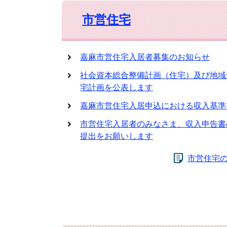
市営住宅
嘉麻市営住宅入居者募集のお知らせ
社会資本総合整備計画（住宅）及び地域
宅計画を公表します
嘉麻市営住宅入居申込における収入基準
市営住宅入居者のみなさま、収入申告書
提出をお願いします
市営住宅