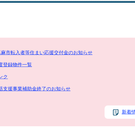
嘉麻市転入者等住まい応援交付金のお知らせ
度登録物件一覧
ンク
活支援事業補助金終了のお知らせ
新着