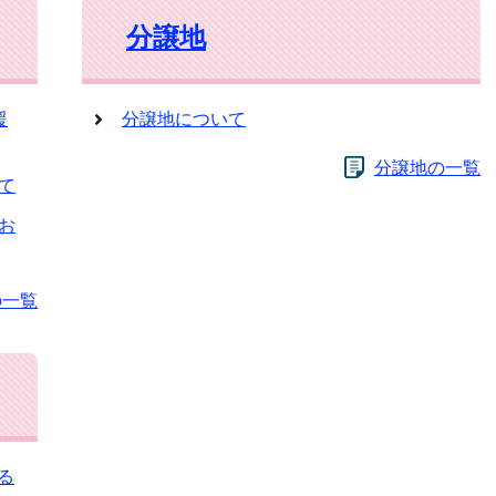
分譲地
援
分譲地について
分譲地の一覧
て
お
の一覧
る