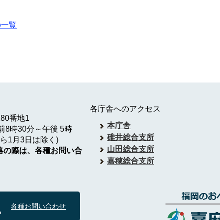
の一覧
各庁舎へのアクセス
180番地1
本庁舎
8時30分～午後 5時
碓井総合支所
ら1月3日は除く)
山田総合支所
絡の際は、各種お問い合
嘉穂総合支所
各種お問い合わせ