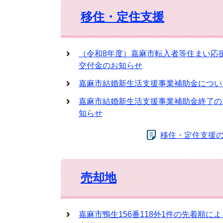
移住・定住支援
（令和8年度）嘉麻市転入者等住まい応
交付金のお知らせ
嘉麻市結婚新生活支援事業補助金につい
嘉麻市結婚新生活支援事業補助金終了の
知らせ
移住・定住支援
売却地
嘉麻市鴨生156番118外1件の先着順によ