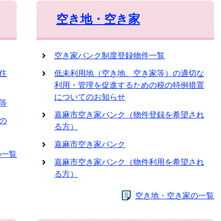
空き地・空き家
空き家バンク制度登録物件一覧
住
低未利用地（空き地、空き家等）の適切な
利用・管理を促進するための税の特例措置
についてのお知らせ
等
嘉麻市空き家バンク（物件登録を希望され
の
る方）
嘉麻市空き家バンク
の一覧
嘉麻市空き家バンク（物件利用を希望され
る方）
空き地・空き家の一覧