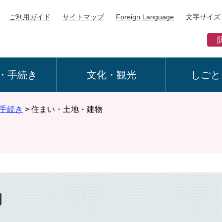
ご利用ガイド
サイトマップ
Foreign Language
文字サイズ
・手続き
文化・観光
しごと
手続き
>
住まい・土地・建物
物