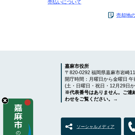
売払いについて
売却地
嘉麻市役所
〒820-0292 福岡県嘉麻市岩崎1
開庁時間：月曜日から金曜日 午前
(土・日曜日・祝日・12月29日か
※代表番号はありません。ご連
わせをご覧ください。→
ソーシャルメディア