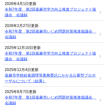
2026年4月1日更新
令和7年度 第2回嘉麻市学力向上推進プロジェクト協
議会 会議録
2026年2月27日更新
令和7年度 第2回嘉麻市いじめ問題対策推進協議会
会議録
2025年12月10日更新
令和7年度 第1回嘉麻市学力向上推進プロジェクト協
議会 会議録
2025年12月4日更新
嘉麻市学校給食調理等業務委託にかかる公募型プロポ
ーザルについて（結果）
2025年8月7日更新
令和7年度 第1回嘉麻市いじめ問題対策推進協議会
会議録