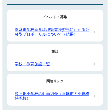
イベント・募集
嘉麻市学校給食調理等業務委託にかかる公
募型プロポーザルについて（結果）
施設
学校・教育施設一覧
関連リンク
熊ヶ畑小学校の動画紹介（嘉麻市の小規模
特認校）