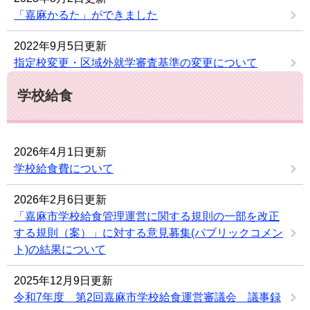
「嘉麻かるた」ができました
2022年9月5日更新
指定校変更・区域外就学審査基準の変更について
学校給食
2026年4月1日更新
学校給食費について
2026年2月6日更新
「嘉麻市学校給食管理運営に関する規則の一部を改正
する規則（案）」に対する意見募集(パブリックコメン
ト)の結果について
2025年12月9日更新
令和7年度 第2回嘉麻市学校給食運営審議会 議事録