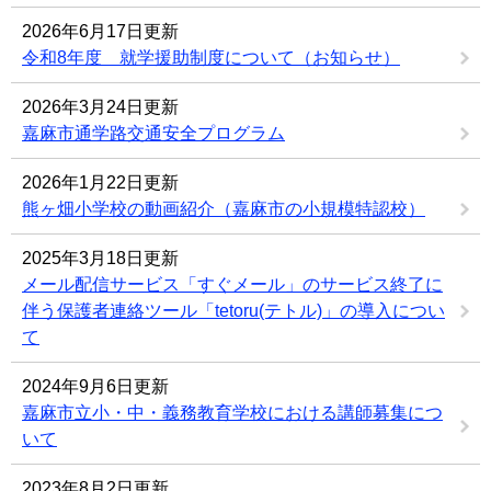
2026年6月17日更新
令和8年度 就学援助制度について（お知らせ）
2026年3月24日更新
嘉麻市通学路交通安全プログラム
2026年1月22日更新
熊ヶ畑小学校の動画紹介（嘉麻市の小規模特認校）
2025年3月18日更新
メール配信サービス「すぐメール」のサービス終了に
伴う保護者連絡ツール「tetoru(テトル)」の導入につい
て
2024年9月6日更新
嘉麻市立小・中・義務教育学校における講師募集につ
いて
2023年8月2日更新