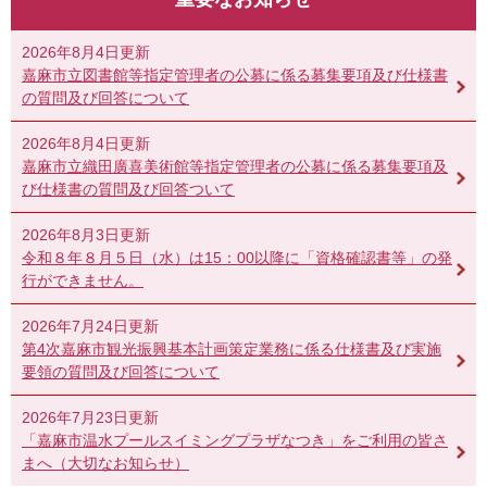
2026年8月4日更新
嘉麻市立図書館等指定管理者の公募に係る募集要項及び仕様書
の質問及び回答について
2026年8月4日更新
嘉麻市立織田廣喜美術館等指定管理者の公募に係る募集要項及
び仕様書の質問及び回答ついて
2026年8月3日更新
令和８年８月５日（水）は15：00以降に「資格確認書等」の発
行ができません。
2026年7月24日更新
第4次嘉麻市観光振興基本計画策定業務に係る仕様書及び実施
要領の質問及び回答について
2026年7月23日更新
「嘉麻市温水プールスイミングプラザなつき」をご利用の皆さ
まへ（大切なお知らせ）