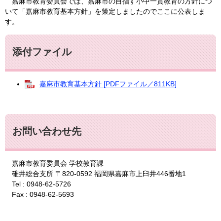
嘉麻市教育委員会では、嘉麻市の目指す小中一貫教育の方針につ
いて「嘉麻市教育基本方針」を策定しましたのでここに公表しま
す。
添付ファイル
嘉麻市教育基本方針 [PDFファイル／811KB]
お問い合わせ先
嘉麻市教育委員会 学校教育課
碓井総合支所 〒820-0592 福岡県嘉麻市上臼井446番地1
Tel : 0948-62-5726
Fax : 0948-62-5693