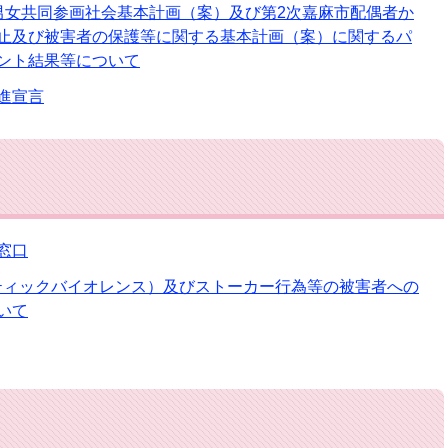
男女共同参画社会基本計画（案）及び第2次嘉麻市配偶者か
止及び被害者の保護等に関する基本計画（案）に関するパ
ント結果等について
進宣言
窓口
ティックバイオレンス）及びストーカー行為等の被害者への
いて