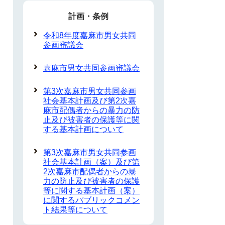
計画・条例
令和8年度嘉麻市男女共同
参画審議会
嘉麻市男女共同参画審議会
第3次嘉麻市男女共同参画
社会基本計画及び第2次嘉
麻市配偶者からの暴力の防
止及び被害者の保護等に関
する基本計画について
第3次嘉麻市男女共同参画
社会基本計画（案）及び第
2次嘉麻市配偶者からの暴
力の防止及び被害者の保護
等に関する基本計画（案）
に関するパブリックコメン
ト結果等について