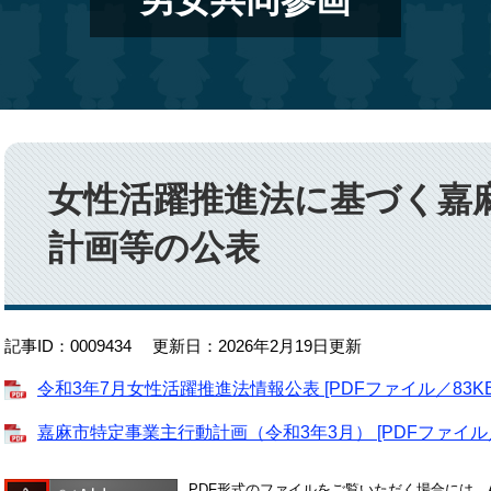
男女共同参画
本
文
女性活躍推進法に基づく嘉
計画等の公表
記事ID：0009434
更新日：2026年2月19日更新
令和3年7月女性活躍推進法情報公表 [PDFファイル／83KB
嘉麻市特定事業主行動計画（令和3年3月） [PDFファイル／4
PDF形式のファイルをご覧いただく場合には、Ado