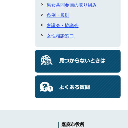
男女共同参画の取り組み
条例・規則
審議会・協議会
女性相談窓口
嘉麻市役所