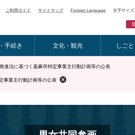
ご利用ガイド
サイトマップ
Foreign Language
文字サイズ
・手続き
文化・観光
しごと
推進法に基づく嘉麻市特定事業主行動計画等の公表
定事業主行動計画等の公表