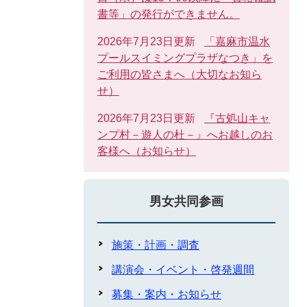
書等」の発行ができません。
2026年7月23日更新
「嘉麻市温水
プールスイミングプラザなつき」を
ご利用の皆さまへ（大切なお知ら
せ）
2026年7月23日更新
『古処山キャ
ンプ村－遊人の杜－』へお越しのお
客様へ（お知らせ）
男女共同参画
施策・計画・調査
講演会・イベント・啓発週間
募集・案内・お知らせ