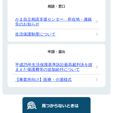
相談・窓口
かま自立相談支援センター 所在地・連絡
先のお知らせ
生活保護制度について
申請・届出
平成25年生活保護基準訴訟最高裁判決を踏
まえた保護費等の追加給付について
【事業所向け】医療・介護様式