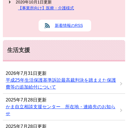
2020年10月1日更新
【事業所向け】医療・介護様式
新着情報のRSS
生活支援
2026年7月31日更新
平成25年生活保護基準訴訟最高裁判決を踏まえた保護
費等の追加給付について
2025年7月28日更新
かま自立相談支援センター 所在地・連絡先のお知ら
せ
2025年7月28日更新