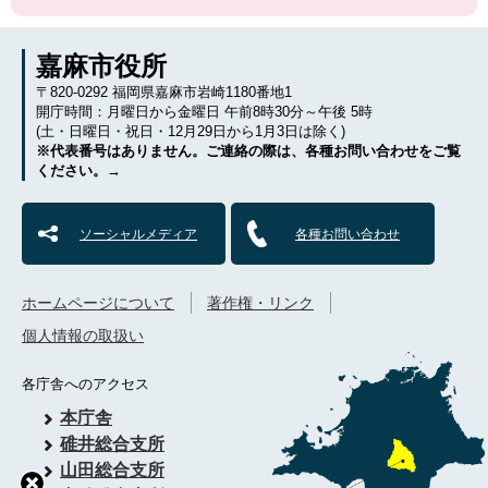
嘉麻市役所
〒820-0292 福岡県嘉麻市岩崎1180番地1
開庁時間：月曜日から金曜日 午前8時30分～午後 5時
(土・日曜日・祝日・12月29日から1月3日は除く)
※代表番号はありません。ご連絡の際は、各種お問い合わせをご覧
ください。→
ソーシャルメディア
各種お問い合わせ
ホームページについて
著作権・リンク
個人情報の取扱い
各庁舎へのアクセス
本庁舎
碓井総合支所
山田総合支所