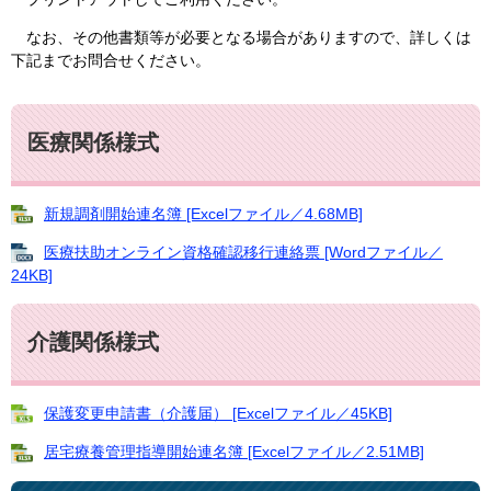
なお、その他書類等が必要となる場合がありますので、詳しくは
下記までお問合せください。
医療関係様式
新規調剤開始連名簿 [Excelファイル／4.68MB]
医療扶助オンライン資格確認移行連絡票 [Wordファイル／
24KB]
介護関係様式
保護変更申請書（介護届） [Excelファイル／45KB]
居宅療養管理指導開始連名簿 [Excelファイル／2.51MB]