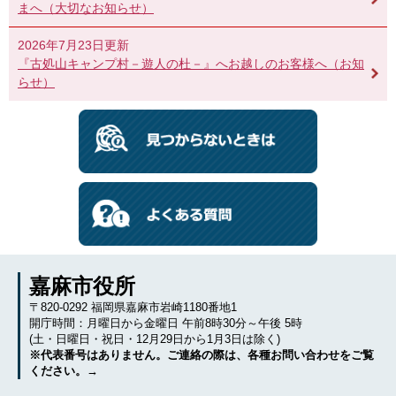
まへ（大切なお知らせ）
2026年7月23日更新
『古処山キャンプ村－遊人の杜－』へお越しのお客様へ（お知
らせ）
嘉麻市役所
〒820-0292 福岡県嘉麻市岩崎1180番地1
開庁時間：月曜日から金曜日 午前8時30分～午後 5時
(土・日曜日・祝日・12月29日から1月3日は除く)
※代表番号はありません。ご連絡の際は、各種お問い合わせをご覧
ください。→