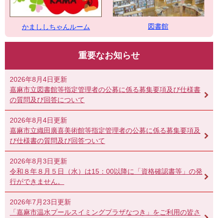
図書館
かまししちゃんルーム
重要なお知らせ
2026年8月4日更新
嘉麻市立図書館等指定管理者の公募に係る募集要項及び仕様書
の質問及び回答について
2026年8月4日更新
嘉麻市立織田廣喜美術館等指定管理者の公募に係る募集要項及
び仕様書の質問及び回答ついて
2026年8月3日更新
令和８年８月５日（水）は15：00以降に「資格確認書等」の発
行ができません。
2026年7月23日更新
「嘉麻市温水プールスイミングプラザなつき」をご利用の皆さ