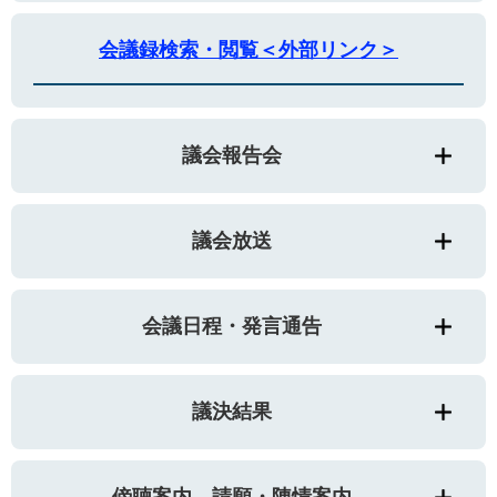
会議録検索・閲覧＜外部リンク＞
議会報告会
議会放送
会議日程・発言通告
議決結果
傍聴案内、請願・陳情案内