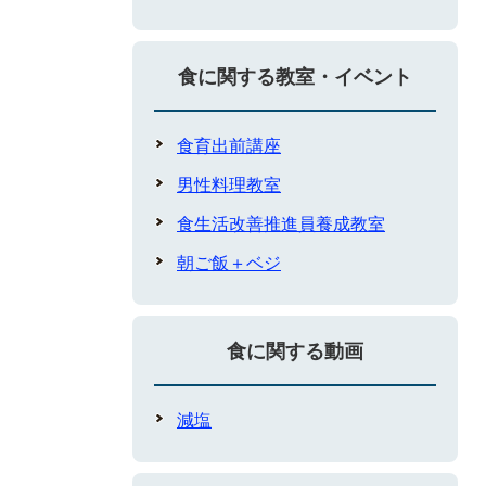
食に関する教室・イベント
食育出前講座
男性料理教室
食生活改善推進員養成教室
朝ご飯＋ベジ
食に関する動画
減塩