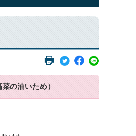
高菜の油いため）