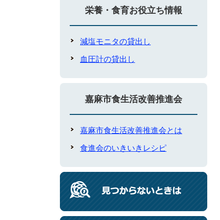
栄養・食育お役立ち情報
減塩モニタの貸出し
血圧計の貸出し
嘉麻市食生活改善推進会
嘉麻市食生活改善推進会とは
食進会のいきいきレシピ