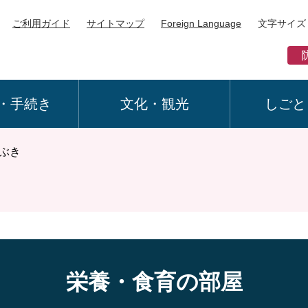
ご利用ガイド
サイトマップ
Foreign Language
文字サイズ
・手続き
文化・観光
しごと
ぶき
栄養・食育の部屋