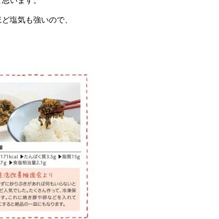
と思います。
ほど塩気も強いので、