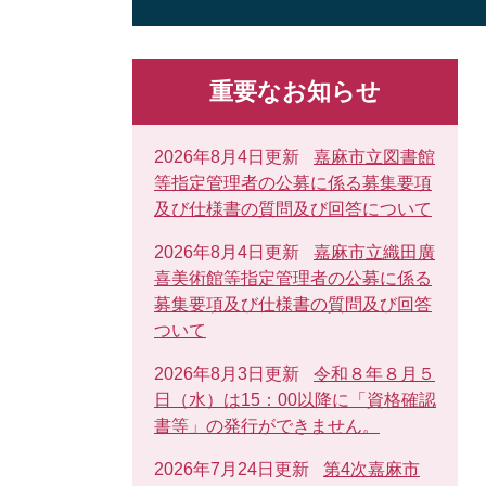
重要なお知らせ
2026年8月4日更新
嘉麻市立図書館
等指定管理者の公募に係る募集要項
及び仕様書の質問及び回答について
2026年8月4日更新
嘉麻市立織田廣
喜美術館等指定管理者の公募に係る
募集要項及び仕様書の質問及び回答
ついて
2026年8月3日更新
令和８年８月５
日（水）は15：00以降に「資格確認
書等」の発行ができません。
2026年7月24日更新
第4次嘉麻市