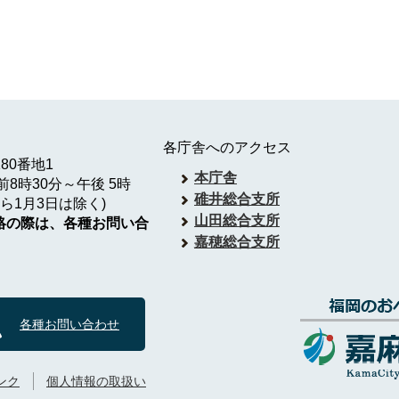
各庁舎へのアクセス
180番地1
本庁舎
8時30分～午後 5時
碓井総合支所
ら1月3日は除く)
山田総合支所
絡の際は、各種お問い合
嘉穂総合支所
各種お問い合わせ
ンク
個人情報の取扱い