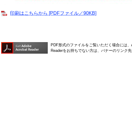
印刷はこちらから [PDFファイル／90KB]
PDF形式のファイルをご覧いただく場合には、Ado
Readerをお持ちでない方は、バナーのリン