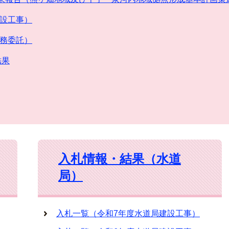
建設工事）
業務委託）
結果
入札情報・結果（水道
局）
入札一覧（令和7年度水道局建設工事）