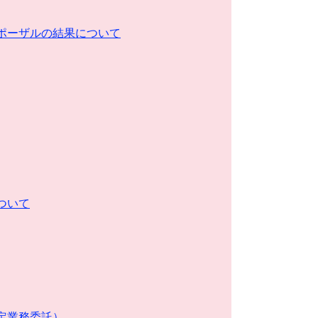
ポーザルの結果について
ついて
定業務委託）