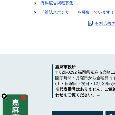
有料広告掲載募集
「雑誌スポンサー」を募集しています！
有料広告
嘉麻市役所
〒820-0292 福岡県嘉麻市岩崎1
開庁時間：月曜日から金曜日 午前
(土・日曜日・祝日・12月29日か
※代表番号はありません。ご連
わせをご覧ください。→