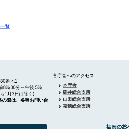
の一覧
各庁舎へのアクセス
180番地1
本庁舎
8時30分～午後 5時
碓井総合支所
ら1月3日は除く)
山田総合支所
絡の際は、各種お問い合
嘉穂総合支所