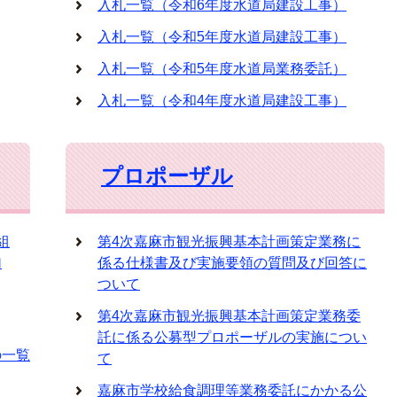
入札一覧（令和6年度水道局建設工事）
入札一覧（令和5年度水道局建設工事）
入札一覧（令和5年度水道局業務委託）
入札一覧（令和4年度水道局建設工事）
プロポーザル
組
第4次嘉麻市観光振興基本計画策定業務に
加
係る仕様書及び実施要領の質問及び回答に
ついて
第4次嘉麻市観光振興基本計画策定業務委
託に係る公募型プロポーザルの実施につい
の一覧
て
嘉麻市学校給食調理等業務委託にかかる公