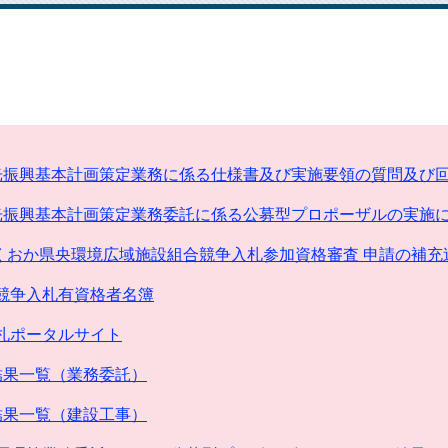
光振興基本計画策定業務に係る仕様書及び実施要領の質問及び
光振興基本計画策定業務委託に係る公募型プロポーザルの実施
ふくおか県央環境広域施設組合競争入札参加資格審査 申請の補
競争入札有資格者名簿
札ポータルサイト
結果一覧（業務委託）
結果一覧（建設工事）