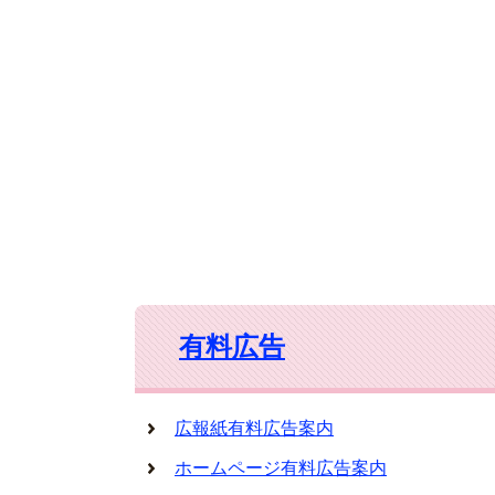
有料広告
広報紙有料広告案内
ホームページ有料広告案内