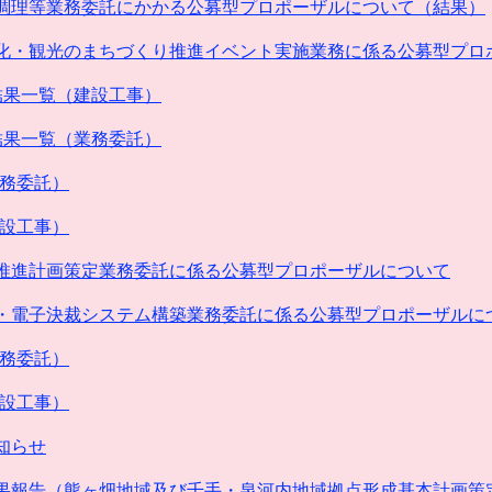
調理等業務委託にかかる公募型プロポーザルについて（結果）
化・観光のまちづくり推進イベント実施業務に係る公募型プロ
結果一覧（建設工事）
結果一覧（業務委託）
業務委託）
建設工事）
推進計画策定業務委託に係る公募型プロポーザルについて
・電子決裁システム構築業務委託に係る公募型プロポーザルに
業務委託）
建設工事）
知らせ
果報告（熊ヶ畑地域及び千手・泉河内地域拠点形成基本計画策