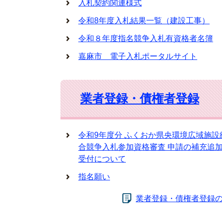
入札契約関連様式
令和8年度入札結果一覧（建設工事）
令和８年度指名競争入札有資格者名簿
嘉麻市 電子入札ポータルサイト
業者登録・債権者登録
令和9年度分 ふくおか県央環境広域施設
合競争入札参加資格審査 申請の補充追
受付について
指名願い
業者登録・債権者登録