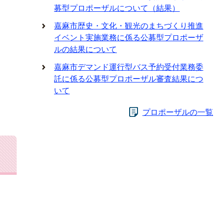
募型プロポーザルについて（結果）
嘉麻市歴史・文化・観光のまちづくり推進
イベント実施業務に係る公募型プロポーザ
ルの結果について
嘉麻市デマンド運行型バス予約受付業務委
託に係る公募型プロポーザル審査結果につ
いて
プロポーザルの一覧