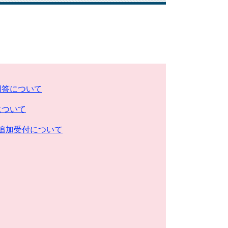
回答について
について
充追加受付について