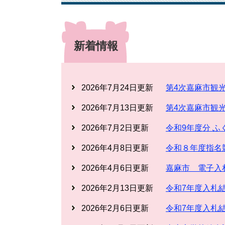
新着情報
2026年7月24日更新
第4次嘉麻市観
2026年7月13日更新
第4次嘉麻市観
2026年7月2日更新
令和9年度分 
2026年4月8日更新
令和８年度指名
2026年4月6日更新
嘉麻市 電子入
2026年2月13日更新
令和7年度入札
2026年2月6日更新
令和7年度入札