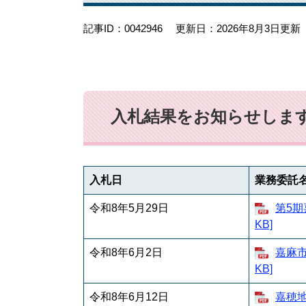
記事ID：0042946
更新日：2026年8月3日更新
入札結果をお知らせします
入札日
業務委託
令和8年5月29日
第5期
KB]
令和8年6月2日
嘉麻市
KB]
令和8年6月12日
嘉穂地