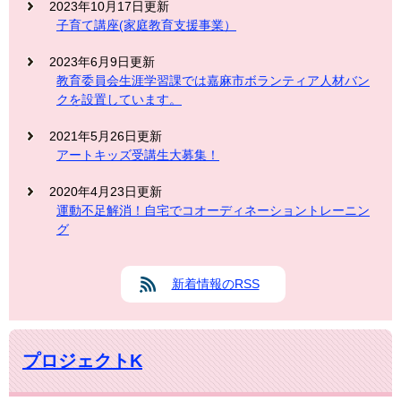
2023年10月17日更新
子育て講座(家庭教育支援事業）
2023年6月9日更新
教育委員会生涯学習課では嘉麻市ボランティア人材バン
クを設置しています。
2021年5月26日更新
アートキッズ受講生大募集！
2020年4月23日更新
運動不足解消！自宅でコオーディネーショントレーニン
グ
新着情報のRSS
プロジェクトK