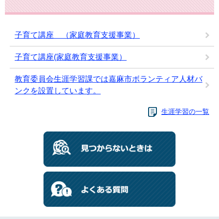
子育て講座 （家庭教育支援事業）
子育て講座(家庭教育支援事業）
教育委員会生涯学習課では嘉麻市ボランティア人材バ
ンクを設置しています。
生涯学習の一覧