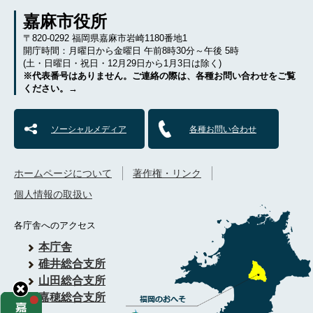
嘉麻市役所
〒820-0292 福岡県嘉麻市岩崎1180番地1
開庁時間：月曜日から金曜日 午前8時30分～午後 5時
(土・日曜日・祝日・12月29日から1月3日は除く)
※代表番号はありません。ご連絡の際は、各種お問い合わせをご覧
ください。→
ソーシャルメディア
各種お問い合わせ
ホームページについて
著作権・リンク
個人情報の取扱い
各庁舎へのアクセス
本庁舎
碓井総合支所
山田総合支所
嘉穂総合支所