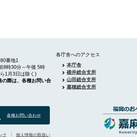
各庁舎へのアクセス
180番地1
本庁舎
8時30分～午後 5時
碓井総合支所
ら1月3日は除く)
山田総合支所
絡の際は、各種お問い合
嘉穂総合支所
各種お問い合わせ
ンク
個人情報の取扱い