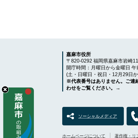
嘉麻市役所
〒820-0292 福岡県嘉麻市岩崎1
開庁時間：月曜日から金曜日 午前
(土・日曜日・祝日・12月29日か
※代表番号はありません。ご連
わせをご覧ください。→
ソーシャルメディア
ホームページについて
著作権・リ