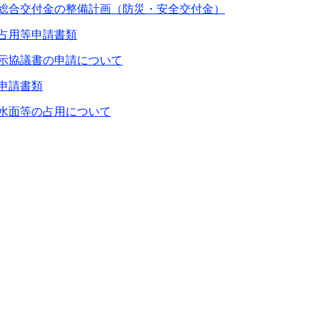
総合交付金の整備計画（防災・安全交付金）
占用等申請書類
示協議書の申請について
申請書類
水面等の占用について