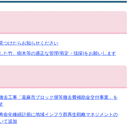
見つけたらお知らせください
した竹、樹木等の適正な管理(剪定・伐採)をお願いします
撤去工事「嘉麻市ブロック塀等撤去費補助金交付事業」を
す
寿命化修繕計画に地域インフラ群再生戦略マネジメントの
いて追加