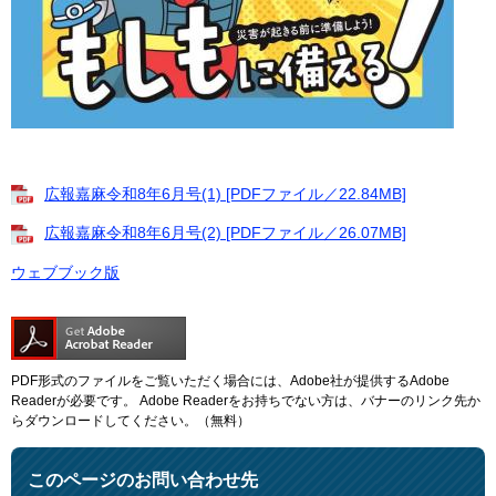
広報嘉麻令和8年6月号(1) [PDFファイル／22.84MB]
広報嘉麻令和8年6月号(2) [PDFファイル／26.07MB]
ウェブブック版
PDF形式のファイルをご覧いただく場合には、Adobe社が提供するAdobe
Readerが必要です。
Adobe Readerをお持ちでない方は、バナーのリンク先か
らダウンロードしてください。（無料）
このページのお問い合わせ先