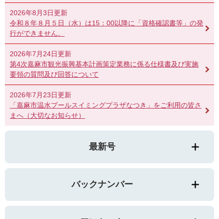
2026年8月3日更新
令和８年８月５日（水）は15：00以降に「資格確認書等」の発
行ができません。
2026年7月24日更新
第4次嘉麻市観光振興基本計画策定業務に係る仕様書及び実施
要領の質問及び回答について
2026年7月23日更新
「嘉麻市温水プールスイミングプラザなつき」をご利用の皆さ
まへ（大切なお知らせ）
最新号
バックナンバー