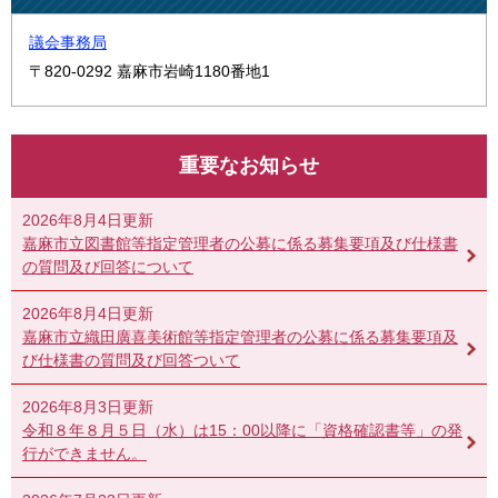
議会事務局
〒820-0292
嘉麻市岩崎1180番地1
重要なお知らせ
2026年8月4日更新
嘉麻市立図書館等指定管理者の公募に係る募集要項及び仕様書
の質問及び回答について
2026年8月4日更新
嘉麻市立織田廣喜美術館等指定管理者の公募に係る募集要項及
び仕様書の質問及び回答ついて
2026年8月3日更新
令和８年８月５日（水）は15：00以降に「資格確認書等」の発
行ができません。