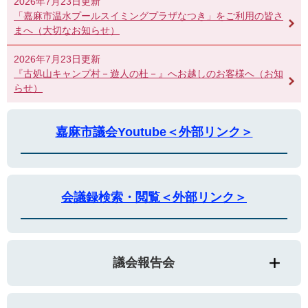
2026年7月23日更新
「嘉麻市温水プールスイミングプラザなつき」をご利用の皆さ
まへ（大切なお知らせ）
2026年7月23日更新
『古処山キャンプ村－遊人の杜－』へお越しのお客様へ（お知
らせ）
嘉麻市議会Youtube＜外部リンク＞
会議録検索・閲覧＜外部リンク＞
議会報告会