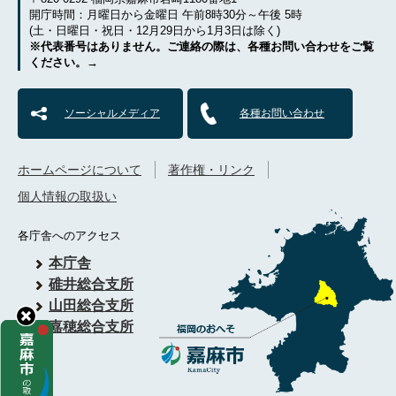
開庁時間：月曜日から金曜日 午前8時30分～午後 5時
(土・日曜日・祝日・12月29日から1月3日は除く)
※代表番号はありません。ご連絡の際は、各種お問い合わせをご覧
ください。→
ソーシャルメディア
各種お問い合わせ
ホームページについて
著作権・リンク
個人情報の取扱い
各庁舎へのアクセス
本庁舎
碓井総合支所
山田総合支所
嘉穂総合支所