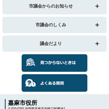
市議会からのお知らせ
市議会のしくみ
議会だより
嘉麻市役所
〒820-0292 福岡県嘉麻市岩崎1180番地1