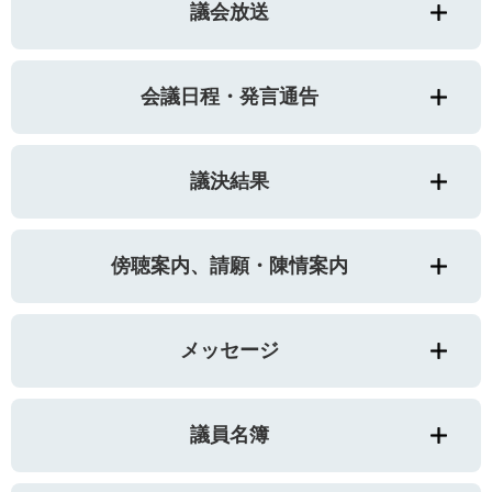
議会放送
会議日程・発言通告
議決結果
傍聴案内、請願・陳情案内
メッセージ
議員名簿