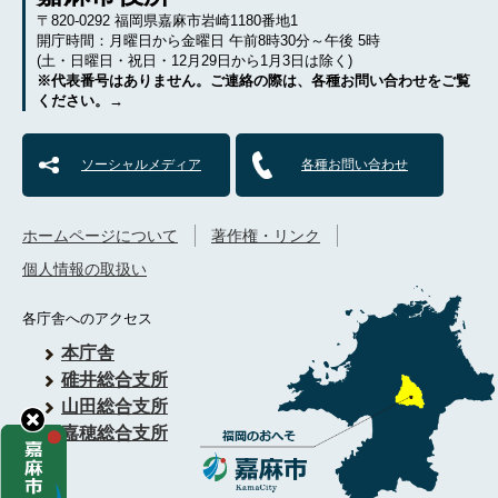
〒820-0292 福岡県嘉麻市岩崎1180番地1
開庁時間：月曜日から金曜日 午前8時30分～午後 5時
(土・日曜日・祝日・12月29日から1月3日は除く)
※代表番号はありません。ご連絡の際は、各種お問い合わせをご覧
ください。→
ソーシャルメディア
各種お問い合わせ
ホームページについて
著作権・リンク
個人情報の取扱い
各庁舎へのアクセス
本庁舎
碓井総合支所
山田総合支所
嘉穂総合支所