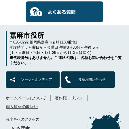
嘉麻市役所
〒820-0292 福岡県嘉麻市岩崎1180番地1
開庁時間：月曜日から金曜日 午前8時30分～午後 5時
(土・日曜日・祝日・12月29日から1月3日は除く)
※代表番号はありません。ご連絡の際は、各種お問い合わせをご覧
ください。→
ソーシャルメディア
各種お問い合わせ
ホームページについて
著作権・リンク
個人情報の取扱い
各庁舎へのアクセス
本庁舎