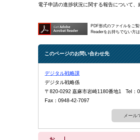
電子申請の進捗状況に関する報告について、
PDF形式のファイルをご覧い
Readerをお持ちでない
このページのお問い合わせ先
デジタル戦略課
デジタル戦略係
〒820-0292
嘉麻市岩崎1180番地1
Tel：0
Fax：0948-42-7097
メール
お