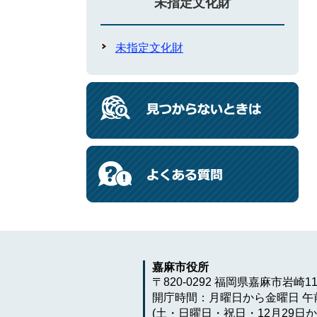
未指定文化財
未指定文化財
嘉麻市役所
〒820-0292 福岡県嘉麻市岩崎1
開庁時間：月曜日から金曜日 午前
(土・日曜日・祝日・12月29日か