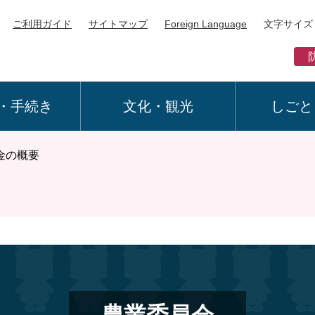
ご利用ガイド
サイトマップ
Foreign Language
文字サイズ
・手続き
文化・観光
しごと
金の概要