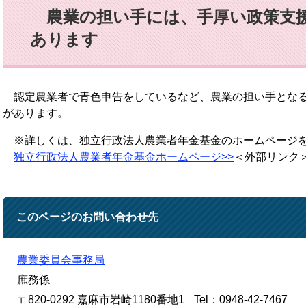
農業の担い手には、手厚い政策支援
あります
認定農業者で青色申告をしているなど、農業の担い手となる
があります。
※詳しくは、独立行政法人農業者年金基金のホームページ
独立行政法人農業者年金基金ホームページ>>
＜外部リンク
このページのお問い合わせ先
農業委員会事務局
庶務係
〒820-0292
嘉麻市岩崎1180番地1
Tel：0948-42-7467