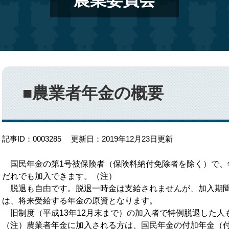
農業委員会
本
文
■農業者年金の概要
記事ID：0003285
更新日：2019年12月23日更新
国民年金の第1号被保険者（保険料納付免除者を除く）で、年
だれでも加入できます。（注）
脱退も自由です。脱退一時金は支給されませんが、加入期間
は、将来受給する年金の原資となります。
旧制度（平成13年12月末まで）の加入者で特例脱退した人
（注）農業者年金に加入される方は、国民年金の付加年金（付