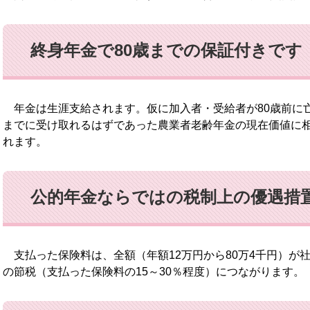
終身年金で80歳までの保証付きです
年金は生涯支給されます。仮に加入者・受給者が80歳前に亡
までに受け取れるはずであった農業者老齢年金の現在価値に
れます。
公的年金ならではの税制上の優遇措
支払った保険料は、全額（年額12万円から80万4千円）が
の節税（支払った保険料の15～30％程度）につながります。