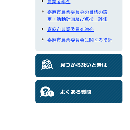
農業者年金
嘉麻市農業委員会の目標の設
定・活動計画及び点検・評価
嘉麻市農業委員会総会
嘉麻市農業委員会に関する指針