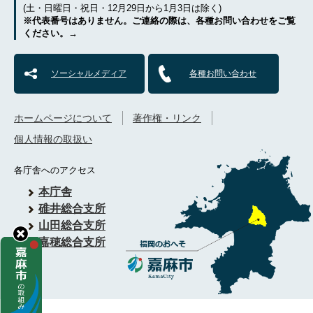
(土・日曜日・祝日・12月29日から1月3日は除く)
※代表番号はありません。ご連絡の際は、各種お問い合わせをご覧
ください。→
ソーシャルメディア
各種お問い合わせ
ホームページについて
著作権・リンク
個人情報の取扱い
各庁舎へのアクセス
本庁舎
碓井総合支所
山田総合支所
嘉穂総合支所