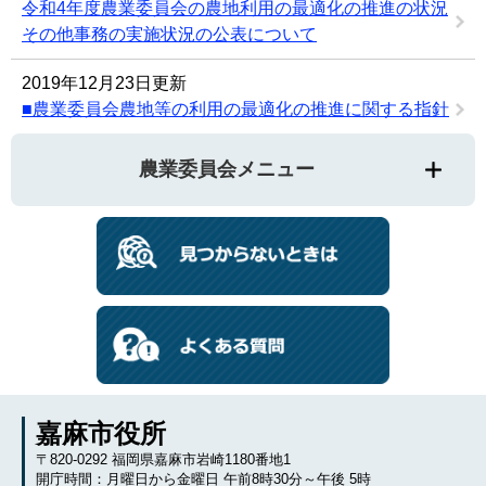
令和4年度農業委員会の農地利用の最適化の推進の状況
その他事務の実施状況の公表について
2019年12月23日更新
■農業委員会農地等の利用の最適化の推進に関する指針
農業委員会メニュー
嘉麻市役所
〒820-0292 福岡県嘉麻市岩崎1180番地1
開庁時間：月曜日から金曜日 午前8時30分～午後 5時