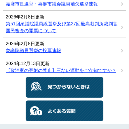
嘉麻市長選挙・嘉麻市議会議員補欠選挙速報
2026年2月8日更新
第51回衆議院議員総選挙及び第27回最高裁判所裁判官
国民審査の開票について
2026年2月8日更新
衆議院議員選挙の投票速報
2024年12月13日更新
【政治家の寄附の禁止】三ない運動をご存知ですか？