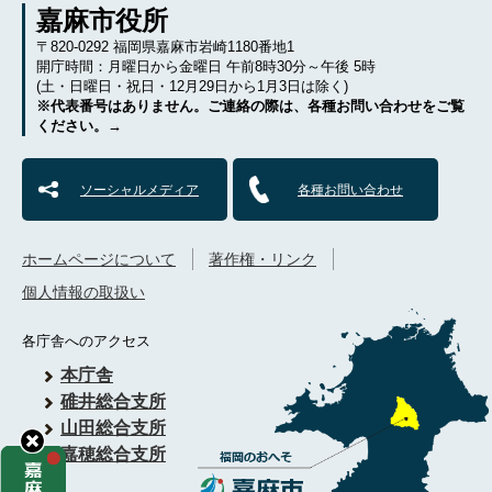
嘉麻市役所
〒820-0292 福岡県嘉麻市岩崎1180番地1
開庁時間：月曜日から金曜日 午前8時30分～午後 5時
(土・日曜日・祝日・12月29日から1月3日は除く)
※代表番号はありません。ご連絡の際は、各種お問い合わせをご覧
ください。→
ソーシャルメディア
各種お問い合わせ
ホームページについて
著作権・リンク
個人情報の取扱い
各庁舎へのアクセス
本庁舎
碓井総合支所
山田総合支所
嘉穂総合支所