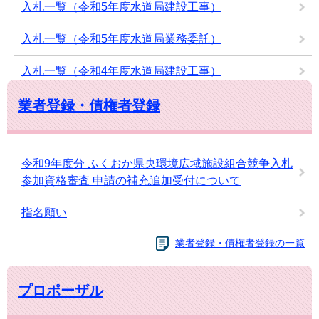
入札一覧（令和5年度水道局建設工事）
入札一覧（令和5年度水道局業務委託）
入札一覧（令和4年度水道局建設工事）
業者登録・債権者登録
令和9年度分 ふくおか県央環境広域施設組合競争入札
参加資格審査 申請の補充追加受付について
指名願い
業者登録・債権者登録の一覧
プロポーザル