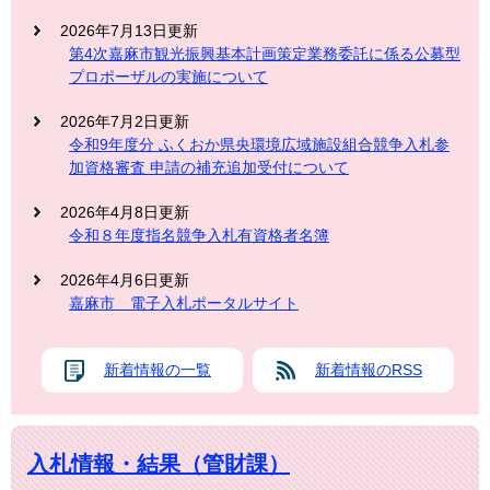
2026年7月13日更新
第4次嘉麻市観光振興基本計画策定業務委託に係る公募型
プロポーザルの実施について
2026年7月2日更新
令和9年度分 ふくおか県央環境広域施設組合競争入札参
加資格審査 申請の補充追加受付について
2026年4月8日更新
令和８年度指名競争入札有資格者名簿
2026年4月6日更新
嘉麻市 電子入札ポータルサイト
新着情報の一覧
新着情報のRSS
入札情報・結果（管財課）