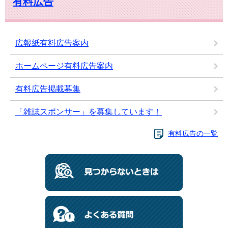
有料広告
広報紙有料広告案内
ホームページ有料広告案内
有料広告掲載募集
「雑誌スポンサー」を募集しています！
有料広告の一覧