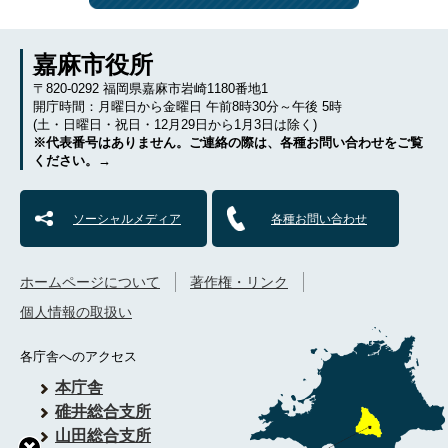
嘉麻市役所
〒820-0292 福岡県嘉麻市岩崎1180番地1
開庁時間：月曜日から金曜日 午前8時30分～午後 5時
(土・日曜日・祝日・12月29日から1月3日は除く)
※代表番号はありません。ご連絡の際は、各種お問い合わせをご覧
ください。→
ソーシャルメディア
各種お問い合わせ
ホームページについて
著作権・リンク
個人情報の取扱い
各庁舎へのアクセス
本庁舎
碓井総合支所
山田総合支所