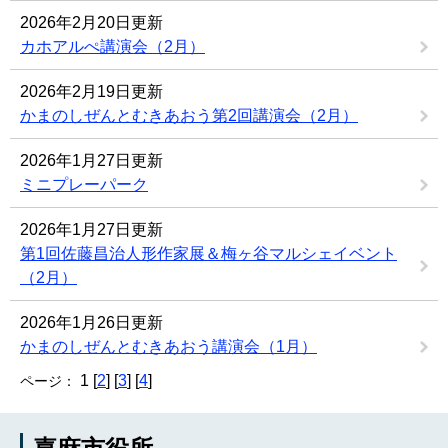
2026年2月20日更新
カホアルぺ講演会（2月）
2026年2月19日更新
かまのしぜんとむきあおう第2回講演会（2月）
2026年1月27日更新
ミニプレーパーク
2026年1月27日更新
第1回佐藤昌治人形作家展＆梅ヶ谷マルシェイベント
（2月）
2026年1月26日更新
かまのしぜんとむきあおう講演会（1月）
1 [
2
] [
3
] [
4
]
ページ：