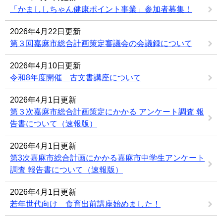
「かまししちゃん健康ポイント事業」参加者募集！
2026年4月22日更新
第３回嘉麻市総合計画策定審議会の会議録について
2026年4月10日更新
令和8年度開催 古文書講座について
2026年4月1日更新
第３次嘉麻市総合計画策定にかかる アンケート調査 報
告書について（速報版）
2026年4月1日更新
第3次嘉麻市総合計画にかかる嘉麻市中学生アンケート
調査 報告書について（速報版）
2026年4月1日更新
若年世代向け 食育出前講座始めました！