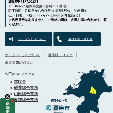
嘉麻市役所
〒820-0292 福岡県嘉麻市岩崎1180番地1
開庁時間：月曜日から金曜日 午前8時30分～午後 5時
(土・日曜日・祝日・12月29日から1月3日は除く)
※代表番号はありません。ご連絡の際は、各種お問い合わせをご覧
ください。→
ソーシャルメディア
各種お問い合わせ
ホームページについて
著作権・リンク
個人情報の取扱い
各庁舎へのアクセス
本庁舎
碓井総合支所
山田総合支所
嘉穂総合支所