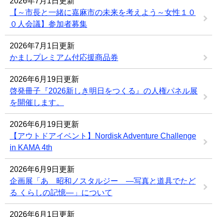
2026年7月1日更新
【～市長と一緒に嘉麻市の未来を考えよう～女性１０
０人会議】参加者募集
2026年7月1日更新
かましプレミアム付応援商品券
2026年6月19日更新
啓発冊子『2026新しき明日をつくる』の人権パネル展
を開催します。
2026年6月19日更新
【アウトドアイベント】Nordisk Adventure Challenge
in KAMA 4th
2026年6月9日更新
企画展「あゝ昭和ノスタルジー ―写真と道具でたど
る くらしの記憶―」について
2026年6月1日更新