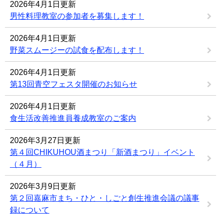
2026年4月1日更新
男性料理教室の参加者を募集します！
2026年4月1日更新
野菜スムージーの試食を配布します！
2026年4月1日更新
第13回青空フェスタ開催のお知らせ
2026年4月1日更新
食生活改善推進員養成教室のご案内
2026年3月27日更新
第４回CHIKUHOU酒まつり「新酒まつり」イベント
（４月）
2026年3月9日更新
第２回嘉麻市まち・ひと・しごと創生推進会議の議事
録について