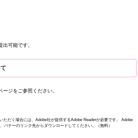
提出可能です。
いて
ページをご参照ください。
ただく場合には、Adobe社が提供するAdobe Readerが必要です。
Adobe
方は、バナーのリンク先からダウンロードしてください。（無料）