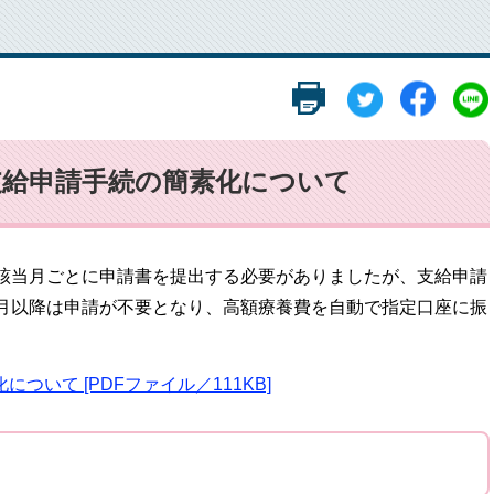
支給申請手続の簡素化について
該当月ごとに申請書を提出する必要がありましたが、支給申請
月以降は申請が不要となり、高額療養費を自動で指定口座に振
いて [PDFファイル／111KB]