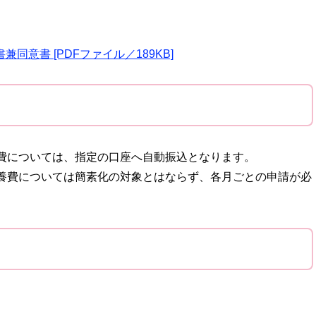
意書 [PDFファイル／189KB]
費については、指定の口座へ自動振込となります。
養費については簡素化の対象とはならず、各月ごとの申請が必