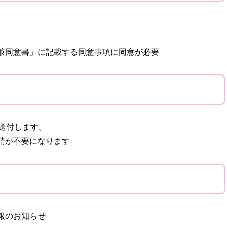
兼同意書」に記載する同意事項に同意が必要​
送付します。
請が不要になります
報のお知らせ