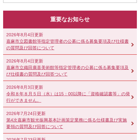
重要なお知らせ
2026年8月4日更新
嘉麻市立図書館等指定管理者の公募に係る募集要項及び仕様書
の質問及び回答について
2026年8月4日更新
嘉麻市立織田廣喜美術館等指定管理者の公募に係る募集要項及
び仕様書の質問及び回答ついて
2026年8月3日更新
令和８年８月５日（水）は15：00以降に「資格確認書等」の発
行ができません。
2026年7月24日更新
第4次嘉麻市観光振興基本計画策定業務に係る仕様書及び実施
要領の質問及び回答について
2026年7月23日更新