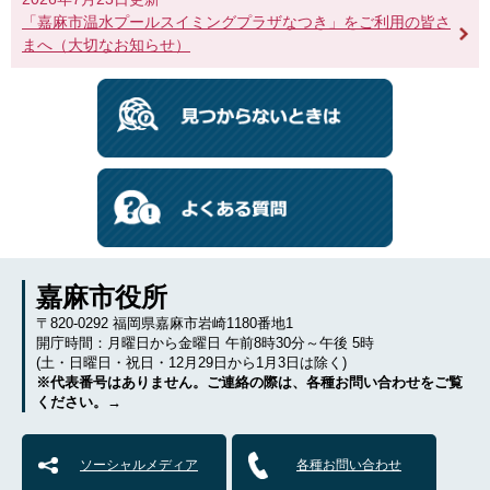
「嘉麻市温水プールスイミングプラザなつき」をご利用の皆さ
まへ（大切なお知らせ）
嘉麻市役所
〒820-0292 福岡県嘉麻市岩崎1180番地1
開庁時間：月曜日から金曜日 午前8時30分～午後 5時
(土・日曜日・祝日・12月29日から1月3日は除く)
※代表番号はありません。ご連絡の際は、各種お問い合わせをご覧
ください。→
ソーシャルメディア
各種お問い合わせ