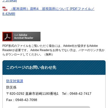
／378KB]
（配布資料）資料4 巡視箇所について [PDFファイル／
8.42MB]
PDF形式のファイルをご覧いただく場合には、Adobe社が提供するAdobe
Readerが必要です。
Adobe Readerをお持ちでない方は、バナーのリンク先か
らダウンロードしてください。（無料）
このページのお問い合わせ先
防災対策課
防災係
〒820-0292
嘉麻市岩崎1180番地1
Tel：0948-42-7417
Fax：0948-42-7098