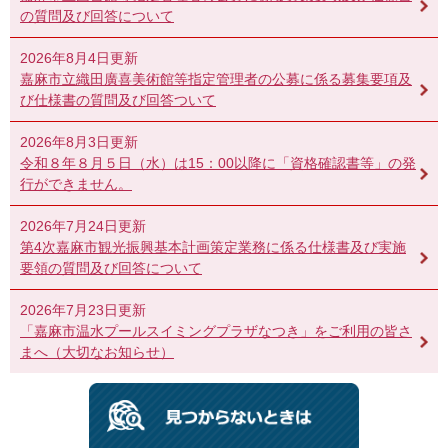
の質問及び回答について
2026年8月4日更新
嘉麻市立織田廣喜美術館等指定管理者の公募に係る募集要項及
び仕様書の質問及び回答ついて
2026年8月3日更新
令和８年８月５日（水）は15：00以降に「資格確認書等」の発
行ができません。
2026年7月24日更新
第4次嘉麻市観光振興基本計画策定業務に係る仕様書及び実施
要領の質問及び回答について
2026年7月23日更新
「嘉麻市温水プールスイミングプラザなつき」をご利用の皆さ
まへ（大切なお知らせ）