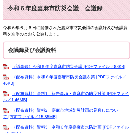
令和６年度嘉麻市防災会議 会議録
令和６年６月６日に開催された嘉麻市防災会議の会議録及び会議資
料を別添のとおり公開します。
会議録及び会議資料
（議事録）令和６年度嘉麻市防災会議 [PDFファイル／88KB]
（配布資料）令和６年度嘉麻市防災会議次第 [PDFファイル／
46KB]
（配布資料）資料1 報告事項・嘉麻市の防災対策 [PDFファイ
ル／1.46MB]
（配布資料）資料2 嘉麻市地域防災計画の見直しについ
て [PDFファイル／15.55MB]
（配布資料）資料3 令和６年度嘉麻市水防計画 [PDFファイル