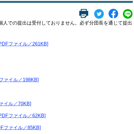
個人での提出は受付しておりません。必ず分団長を通じて提出
DFファイル／261KB]
ファイル／198KB]
ァイル／70KB]
DFファイル／62KB]
Fファイル／85KB]