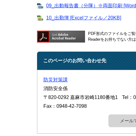
09_出動報告書（分隊）※両面印刷 [Word
10_出勤簿 [Excelファイル／20KB]
PDF形式のファイルをご覧い
Readerをお持ちでない
このページのお問い合わせ先
防災対策課
消防安全係
〒820-0292
嘉麻市岩崎1180番地1
Tel：0
Fax：0948-42-7098
メール