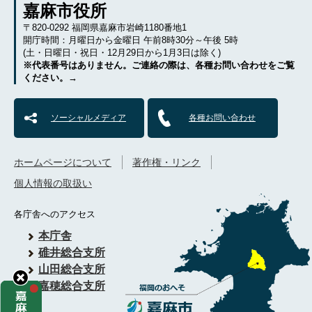
嘉麻市役所
〒820-0292 福岡県嘉麻市岩崎1180番地1
開庁時間：月曜日から金曜日 午前8時30分～午後 5時
(土・日曜日・祝日・12月29日から1月3日は除く)
※代表番号はありません。ご連絡の際は、各種お問い合わせをご覧
ください。→
ソーシャルメディア
各種お問い合わせ
ホームページについて
著作権・リンク
個人情報の取扱い
各庁舎へのアクセス
本庁舎
碓井総合支所
山田総合支所
嘉穂総合支所