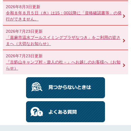
2026年8月3日更新
令和８年８月５日（水）は15：00以降に「資格確認書等」の発
行ができません。
2026年7月23日更新
「嘉麻市温水プールスイミングプラザなつき」をご利用の皆さ
まへ（大切なお知らせ）
2026年7月23日更新
『古処山キャンプ村－遊人の杜－』へお越しのお客様へ（お知
らせ）