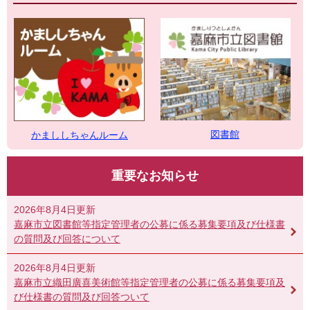
図書館
かまししちゃんルーム
重要なお知らせ
2026年8月4日更新
嘉麻市立図書館等指定管理者の公募に係る募集要項及び仕様書
の質問及び回答について
2026年8月4日更新
嘉麻市立織田廣喜美術館等指定管理者の公募に係る募集要項及
び仕様書の質問及び回答ついて