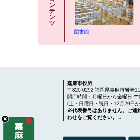
ン
テ
ン
ツ
図書館
嘉麻市役所
〒820-0292 福岡県嘉麻市岩崎1
開庁時間：月曜日から金曜日 午前
(土・日曜日・祝日・12月29日か
※代表番号はありません。ご連
わせをご覧ください。→