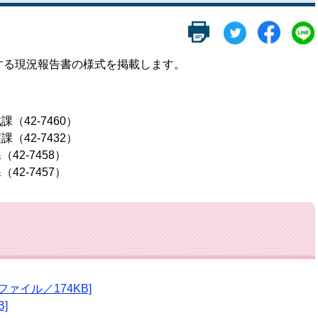
する現況報告書の様式を掲載します。
42-7460）
42-7432）
2-7458）
2-7457）
ファイル／174KB]
]