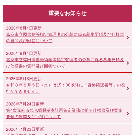
重要なお知らせ
2026年8月4日更新
嘉麻市立図書館等指定管理者の公募に係る募集要項及び仕様書
の質問及び回答について
2026年8月4日更新
嘉麻市立織田廣喜美術館等指定管理者の公募に係る募集要項及
び仕様書の質問及び回答ついて
2026年8月3日更新
令和８年８月５日（水）は15：00以降に「資格確認書等」の発
行ができません。
2026年7月24日更新
第4次嘉麻市観光振興基本計画策定業務に係る仕様書及び実施
要領の質問及び回答について
2026年7月23日更新