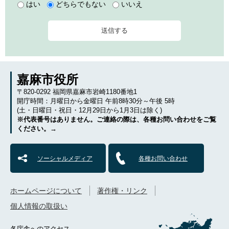
はい
どちらでもない
いいえ
嘉麻市役所
〒820-0292 福岡県嘉麻市岩崎1180番地1
開庁時間：月曜日から金曜日 午前8時30分～午後 5時
(土・日曜日・祝日・12月29日から1月3日は除く)
※代表番号はありません。ご連絡の際は、各種お問い合わせをご覧
ください。→
ソーシャルメディア
各種お問い合わせ
ホームページについて
著作権・リンク
個人情報の取扱い
各庁舎へのアクセス