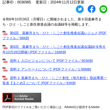
記事ID：0036985
更新日：2024年11月12日更新
令和6年10月28日（月曜日）に開催されました、第６回嘉麻市ま
ち・ひと・しごと創生推進会議の会議録等を掲載します。
第6回 嘉麻市まち・ひと・しごと創生推進会議レジュメ [PDF
ファイル／98KB]
第6回 嘉麻市まち・ひと・しごと創生推進会議会議録(令和６
年10月28日開催) [PDFファイル／168KB]
資料１ 人口ビジョンについて [PDFファイル／903KB]
資料２ アンケートについて [PDFファイル／1.88MB]
資料３ 嘉麻市まち・ひと・しごと創生（地方創生）取組事業一
覧表【まとめ】について [PDFファイル／93KB]
PDF形式のファイルをご覧いただく場合には、Adobe社が提供するAdobe