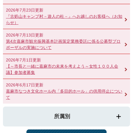
2026年7月23日更新
『古処山キャンプ村－遊人の杜－』へお越しのお客様へ（お知
らせ）
2026年7月13日更新
第4次嘉麻市観光振興基本計画策定業務委託に係る公募型プロ
ポーザルの実施について
2026年7月1日更新
【～市長と一緒に嘉麻市の未来を考えよう～女性１００人会
議】参加者募集
2026年6月17日更新
嘉麻市なつき文化ホール内「多目的ホール」の供用停止につい
て
所属別