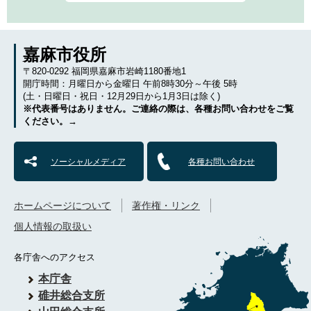
嘉麻市役所
〒820-0292 福岡県嘉麻市岩崎1180番地1
開庁時間：月曜日から金曜日 午前8時30分～午後 5時
(土・日曜日・祝日・12月29日から1月3日は除く)
※代表番号はありません。ご連絡の際は、各種お問い合わせをご覧
ください。→
ソーシャルメディア
各種お問い合わせ
ホームページについて
著作権・リンク
個人情報の取扱い
各庁舎へのアクセス
本庁舎
碓井総合支所