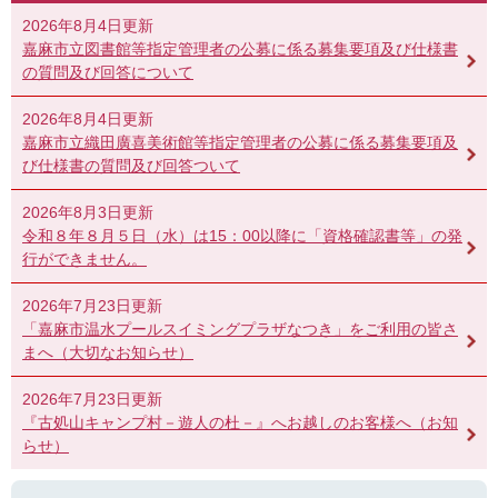
2026年8月4日更新
嘉麻市立図書館等指定管理者の公募に係る募集要項及び仕様書
の質問及び回答について
2026年8月4日更新
嘉麻市立織田廣喜美術館等指定管理者の公募に係る募集要項及
び仕様書の質問及び回答ついて
2026年8月3日更新
令和８年８月５日（水）は15：00以降に「資格確認書等」の発
行ができません。
2026年7月23日更新
「嘉麻市温水プールスイミングプラザなつき」をご利用の皆さ
まへ（大切なお知らせ）
2026年7月23日更新
『古処山キャンプ村－遊人の杜－』へお越しのお客様へ（お知
らせ）